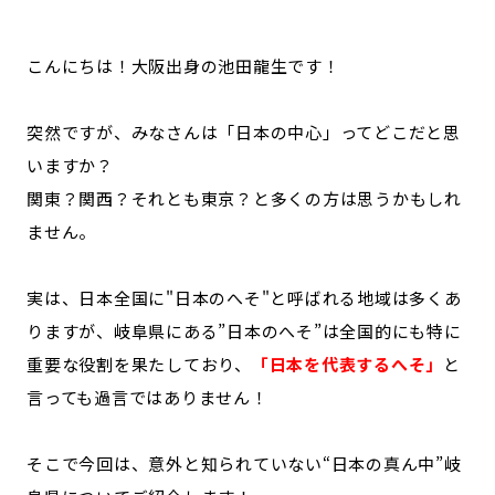
記事ライター
アンバサダー
こんにちは！大阪出身の池田龍生です！
お問い合わせ
会社概要
突然ですが、みなさんは「日本の中心」ってどこだと思
いますか？
関東？関西？それとも東京？と多くの方は思うかもしれ
ません。
実は、日本全国に"日本のへそ"と呼ばれる地域は多くあ
りますが、岐阜県にある”日本のへそ”は全国的にも特に
重要な役割を果たしており、
「日本を代表するへそ」
と
言っても過言ではありません！
そこで今回は、意外と知られていない“日本の真ん中”岐