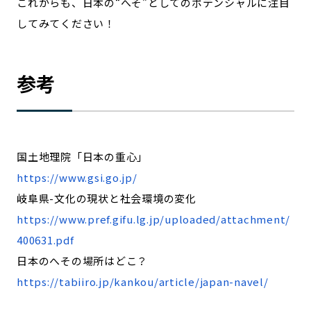
これからも、日本の“へそ”としてのポテンシャルに注目
してみてください！
参考
国土地理院「日本の重心」
https://www.gsi.go.jp/
岐阜県-文化の現状と社会環境の変化
https://www.pref.gifu.lg.jp/uploaded/attachment/
400631.pdf
日本のへその場所はどこ？
https://tabiiro.jp/kankou/article/japan-navel/