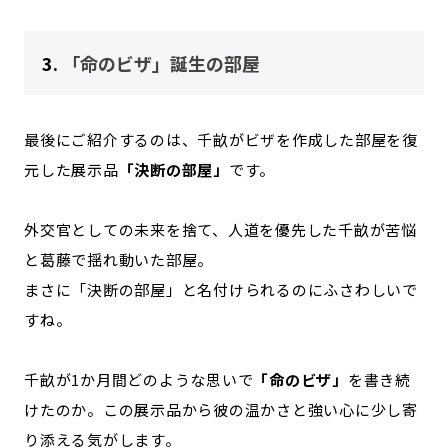
3.
「命のビザ」誕生の部屋
最後にご紹介するのは、千畝がビザを作成した部屋を復
元した展示品
「決断の部屋」
です。
外交官としての未来を捨て、人道を優先した千畝が苦悩
と葛藤で揺れ動いた部屋。
まさに「決断の部屋」と名付けられるのにふさわしいで
すね。
千畝が1か月間どのような思いで
「命のビザ」
を書き続
けたのか。この展示品から彼の温かさと強い心に少し寄
り添える気がします。