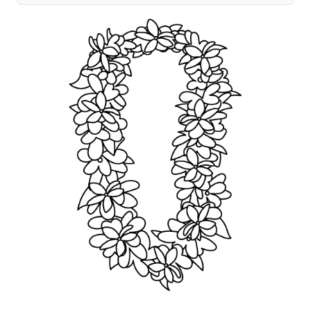
宮崎エリア
鹿児島エリア
沖縄エリア
カテゴリから探す
特集コンテンツ
地域を代表する 企業100選
プレスリリース
行政連携記事
MILCプロジェクト
選出企業特別対談
Localist
SDGsの先駆者
イベント
飲食店
地域豆知識
ニッポンの百選大全集
Sporkle
「人」から探す