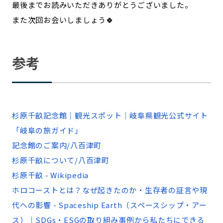
最後までお読みいただきありがとうございました。
また次回お会いしましょう🍀
参考
杉原千畝記念館｜観光スポット｜岐阜県観光公式サイト
「岐阜の旅ガイド」
記念館のご案内/八百津町
杉原千畝について/八百津町
杉原千畝 - Wikipedia
ホロコーストとは？なぜ起きたのか・生存者の証言や現
代への影響 - Spaceship Earth（スペースシップ・アー
ス）｜SDGs・ESGの取り組み事例から私たちにできる