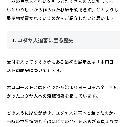
千畝の勇気ある行いをもっとたくさんの人に知ってほし
いという思いから作られた杉原千畝記念館。どのような
展示物が置かれているのかをご紹介したいと思います。
1.
ユダヤ人迫害に至る歴史
受付を入ってすぐの所にある最初の展示品は
「ホロコー
ストの歴史について」
です。
ホロコースト
とはドイツから始まりヨーロッパ全土へ広
がった
ユダヤ人への殺戮行為
を指しています。
どのように歴史が動き、ユダヤ人迫害へと至ったのか。
当時の世界情勢と千畝にビザの発行を求めざる負えなか