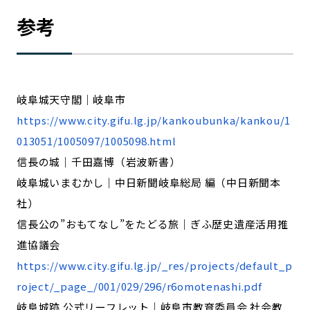
参考
岐阜城天守閣｜岐阜市
https://www.city.gifu.lg.jp/kankoubunka/kankou/1
013051/1005097/1005098.html
信長の城｜千田嘉博（岩波新書）
岐阜城いまむかし｜中日新聞岐阜総局 編（中日新聞本
社）
信長公の”おもてなし”をたどる旅｜ぎふ歴史遺産活用推
進協議会
https://www.city.gifu.lg.jp/_res/projects/default_p
roject/_page_/001/029/296/r6omotenashi.pdf
岐阜城跡 公式リーフレット｜岐阜市教育委員会 社会教