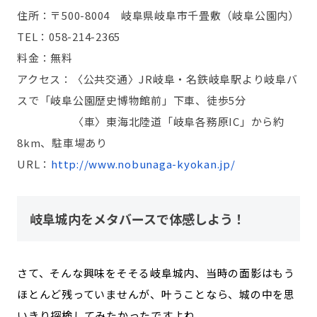
住所：〒500-8004 岐阜県岐阜市千畳敷（岐阜公園内）
TEL：058-214-2365
料金：無料
アクセス：〈公共交通〉JR岐阜・名鉄岐阜駅より岐阜バ
スで「岐阜公園歴史博物館前」下車、徒歩5分
〈車〉東海北陸道「岐阜各務原IC」から約
8km、駐車場あり
URL：
http://www.nobunaga-kyokan.jp/
岐阜城内をメタバースで体感しよう！
さて、そんな興味をそそる岐阜城内、当時の面影はもう
ほとんど残っていませんが、叶うことなら、城の中を思
いきり探検してみたかったですよね。