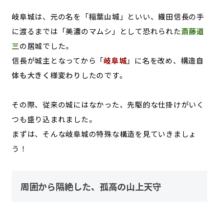
岐阜城は、元の名を「
稲葉山城
」といい、織田信長の手
に渡るまでは「美濃のマムシ」として恐れられた
斎藤道
三
の居城でした。
信長が城主となってから「
岐阜城
」に名を改め、
構造自
体も大きく様変わり
したのです。
その際、従来の城にはなかった、先駆的な仕掛けがいく
つも盛り込まれました。
まずは、そんな岐阜城の特殊な構造を見ていきましょ
う！
周囲から隔絶した、孤高の山上天守