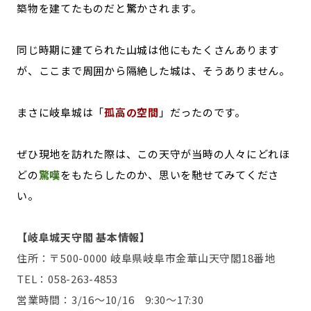
築物を建てたものだと驚かされます。
同じ時期に建てられた山城は他にもたくさんあります
が、ここまで周囲から隔絶した城は、そうありません。
まさに岐阜城は「
孤高の空間
」だったのです。
ぜひ現地を訪れた際は、この天守が当時の人々にどれほ
どの
驚嘆
をもたらしたのか、思いを馳せてみてくださ
い。
【岐阜城天守閣 基本情報】
住所：〒500-0000 岐阜県岐阜市金華山天守閣18番地
TEL：058-263-4853
営業時間：3/16～10/16 9:30～17:30