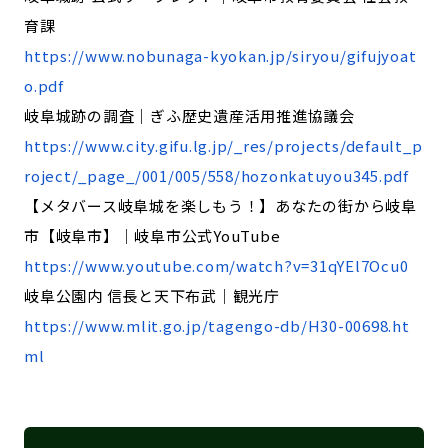
育課
https://www.nobunaga-kyokan.jp/siryou/gifujyoat
o.pdf
岐阜城跡の調査｜ぎふ歴史遺産活用推進協議会
https://www.city.gifu.lg.jp/_res/projects/default_p
roject/_page_/001/005/558/hozonkatuyou345.pdf
【メタバース岐阜城を楽しもう！】あなたの街から岐阜
市【岐阜市】｜岐阜市公式YouTube
https://www.youtube.com/watch?v=31qYEl7Ocu0
岐阜公園内 信長と天下布武｜観光庁
https://www.mlit.go.jp/tagengo-db/H30-00698.ht
ml