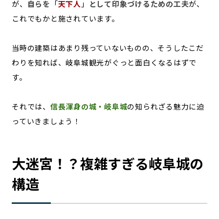
が、
自らを
「
天下人
」
として印象づけるための工夫
が、
これでもかと施されています。
当時の建築はあまり残っていないものの、そうしたこだ
わりを知れば、岐阜城観光がぐっと面白くなるはずで
す。
それでは、
信長渾身の城・岐阜城
の知られざる魅力に迫
っていきましょう！
大迷宮！？複雑すぎる岐阜城の
構造