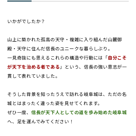
いかがでしたか？
山上に築かれた孤高の天守・複雑に入り組んだ山麓御
殿・天守に住んだ信長のユニークな暮らしぶり。
一見奇抜にも思えるこれらの構造や行動には「
自分こそ
が天下を治める者である
」という、信長の強い意志が一
貫して表れていました。
そうした背景を知ったうえで訪れる岐阜城は、ただの名
城とはまったく違った姿を見せてくれます。
ぜひ一度、
信長が天下人としての道を歩み始めた岐阜城
へ、足を運んでみてください！