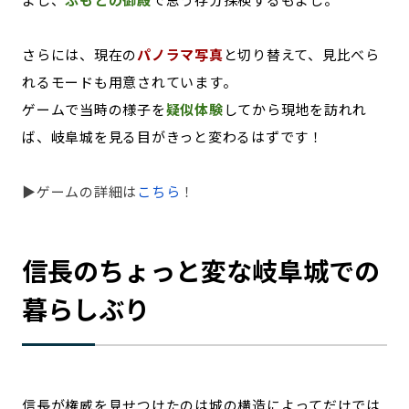
さらには、現在の
パノラマ写真
と切り替えて、見比べら
れるモードも用意されています。
ゲームで当時の様子を
疑似体験
してから現地を訪れれ
ば、岐阜城を見る目がきっと変わるはずです！
▶ゲームの詳細は
こちら
！
信長のちょっと変な岐阜城での
暮らしぶり
信長が権威を見せつけたのは城の構造によってだけでは