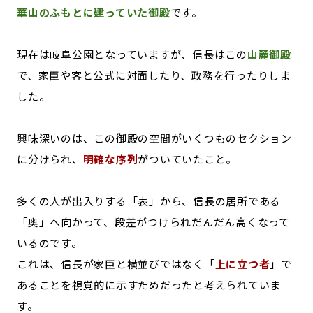
華山のふもとに建っていた御殿
です。
現在は岐阜公園となっていますが、信長はこの
山麓御殿
で、家臣や客と公式に対面したり、政務を行ったりしま
した。
興味深いのは、この御殿の空間がいくつものセクション
に分けられ、
明確な序列
がついていたこと。
多くの人が出入りする「表」から、信長の居所である
「奥」へ向かって、段差がつけられだんだん高くなって
いるのです。
これは、信長が家臣と横並びではなく「
上に立つ者
」で
あることを視覚的に示すためだったと考えられていま
す。