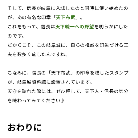
そして、信長が岐阜に入城したのと同時に使い始めたの
が、あの有名な印章「
天下布武
」。
これをもって、信長は
天下統一への野望
を明らかにした
のです。
だからこそ、この岐阜城に、自らの権威を印象づける工
夫を数多く施したんですね。
ちなみに、信長の「天下布武」の印章を模したスタンプ
が、岐阜城資料館に設置されています。
天守を訪れた際には、ぜひ押して、天下人・信長の気分
を味わってみてください♪
おわりに