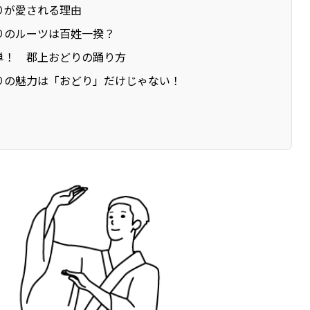
りが愛される理由
りのルーツは百姓一揆？
単！ 郡上おどりの踊り方
りの魅力は「おどり」だけじゃない！