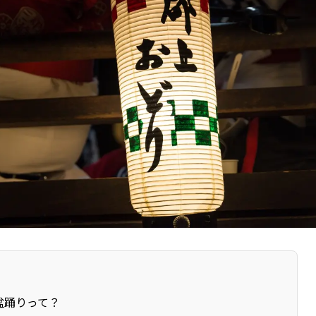
盆踊りって？