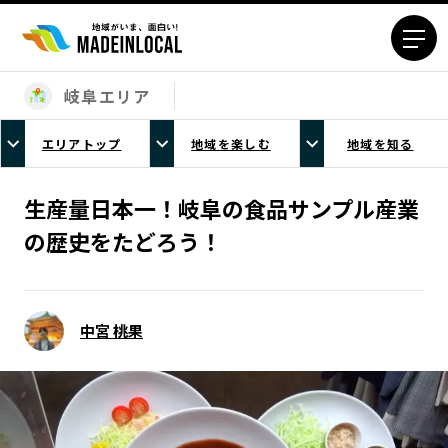
岐阜エリア
エリアから探す
エリアトップ
地域を楽しむ
地域を知る
北海道エリア
青森エリア
岩手エリア
宮城エリア
生産量日本一！岐阜の食品サンプル産業
秋田エリア
山形エリア
の歴史をたどろう！
福島エリア
茨城エリア
栃木エリア
群馬エリア
埼玉エリア
千葉エリア
中宮 桃果
東京23区エリア
多摩エリア
神奈川エリア
新潟エリア
富山エリア
石川エリア
福井エリア
山梨エリア