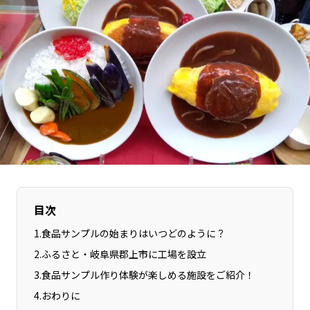
長野エリア
岐阜エリア
静岡エリア
愛知エリア
三重エリア
滋賀エリア
京都エリア
大阪市エリア
北摂エリア
堺・泉州エリア
河内エリア
兵庫エリア
奈良エリア
和歌山エリア
鳥取エリア
島根エリア
岡山エリア
広島エリア
目次
山口エリア
徳島エリア
香川エリア
愛媛エリア
1
.
食品サンプルの始まりはいつどのように？
高知エリア
2
.
ふるさと・岐阜県郡上市に工場を設立
福岡エリア
3
.
食品サンプル作り体験が楽しめる施設をご紹介！
佐賀エリア
長崎エリア
4
.
おわりに
熊本エリア
大分エリア