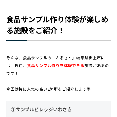
食品サンプル作り体験が楽しめ
る施設をご紹介！
そんな、食品サンプルの「ふるさと」岐阜県郡上市に
は、現在、
食品サンプル作りを体験できる
施設があるの
です！
今回は特に人気の高い2箇所をご紹介します🌟
①サンプルビレッジいわさき