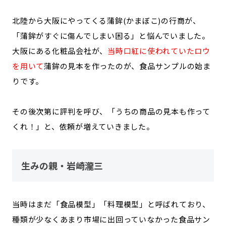
北陸から大阪にやってくる蒲鉾(かまぼこ)の行商が、
「蒲鉾がすぐに傷んでしまい困る」と悩んでいました。
大阪にある化粧品会社が、
当時口紅に使われていたロウ
を用いて
蒲鉾の見本を作ったのが、食品サンプルの始ま
りです。
その後次第に評判を呼び、「うちの商品の見本も作って
くれ！」と、依頼が増えていきました。
生みの親・岩崎瀧三
当時はまだ「食品模型」「料理模型」と呼ばれており、
種類が少なくあまり市場に出回っていなかった食品サン