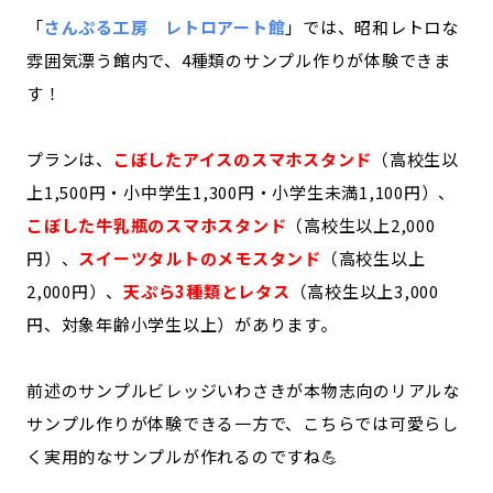
「
さんぷる工房 レトロアート館
」では、昭和レトロな
雰囲気漂う館内で、4種類のサンプル作りが体験できま
す！
プランは、
こぼしたアイスのスマホスタンド
（高校生以
上1,500円・小中学生1,300円・小学生未満1,100円）、
こぼした牛乳瓶のスマホスタンド
（高校生以上2,000
円）、
スイーツタルトのメモスタンド
（高校生以上
2,000円）、
天ぷら3種類とレタス
（高校生以上3,000
円、対象年齢小学生以上）があります。
前述のサンプルビレッジいわさきが本物志向のリアルな
サンプル作りが体験できる一方で、こちらでは可愛らし
く実用的なサンプルが作れるのですね💪