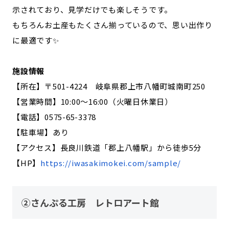
示されており、見学だけでも楽しそうです。
もちろんお土産もたくさん揃っているので、思い出作り
に最適です✨
施設情報
【所在】〒501-4224 岐阜県郡上市八幡町城南町250
【営業時間】10:00～16:00（火曜日休業日）
【電話】0575-65-3378
【駐車場】あり
【アクセス】長良川鉄道「郡上八幡駅」から徒歩5分
【HP】
https://iwasakimokei.com/sample/
②さんぷる工房 レトロアート館