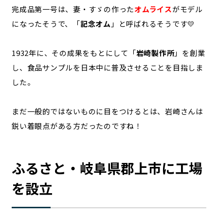
完成品第一号は、妻・すゞの作った
オムライス
がモデル
になったそうで、「
記念オム
」と呼ばれるそうです💛
1932年に、その成果をもとにして「
岩崎製作所
」を創業
し、食品サンプルを日本中に普及させることを目指しま
した。
まだ一般的ではないものに目をつけるとは、岩崎さんは
鋭い着眼点がある方だったのですね！
ふるさと・岐阜県郡上市に工場
を設立