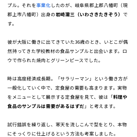
プル。それを
事業化
したのが、岐阜県郡上郡八幡町（現
郡上市八幡町）出身の
岩崎瀧三（いわさきたきぞう）
で
す。
彼が大阪に働きに出てきていた36歳のとき、いとこが偶
然持ってきた学校教材の食品サンプルと出会います。ロ
ウで作られた焼肉とグリーンピースでした。
時は高度経済成長期。「サラリーマン」という働き方が
一般化していく中で、定食屋の需要も高まります。実物
をメニューとして展示する定食屋を見て、彼は「
料理や
食品のサンプルは需要があるはずだ
」と考えます。
試行錯誤を繰り返し、寒天を流しこんで型をとり、本物
にそっくりに仕上げるという方法も考案しました。