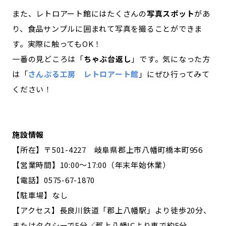
また、レトロアート館にはたくさんの
写真スポット
があ
り、食品サンプルに囲まれて写真を撮ることができま
す。実際に触ってもOK！
一番の見どころは「
ちゃぶ台返し
」です。気になった方
は「
さんぷる工房 レトロアート館
」にぜひ行ってみて
ください！
施設情報
【所在】〒501-4227 岐阜県郡上市八幡町橋本町956
【営業時間】10:00～17:00（年末年始休業）
【電話】0575-67-1870
【駐車場】なし
【アクセス】長良川鉄道「郡上八幡駅」より徒歩20分、
またはタクシーで5分／郡上八幡ICより車で約5分