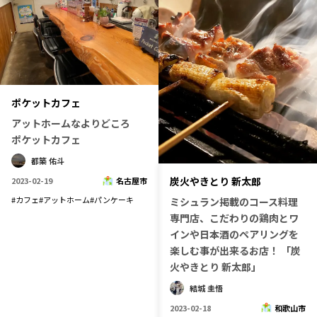
ポケットカフェ
アットホームなよりどころ
ポケットカフェ
都築 佑斗
炭火やきとり 新太郎
2023-02-19
名古屋市
#
カフェ
#
アットホーム
#
パンケーキ
ミシュラン掲載のコース料理
専門店、こだわりの鶏肉とワ
インや日本酒のペアリングを
楽しむ事が出来るお店！ 「炭
火やきとり 新太郎」
結城 圭悟
2023-02-18
和歌山市