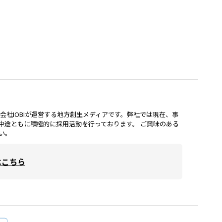
lは、株式会社IOBIが運営する地方創生メディアです。弊社では現在、事
中途ともに積極的に採用活動を行っております。 ご興味のある
い。
はこちら