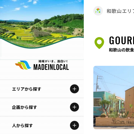
和歌山エリ
GOUR
和歌山の飲食
エリアから探す
企画から探す
北海道
特集コンテンツ
人から探す
青森