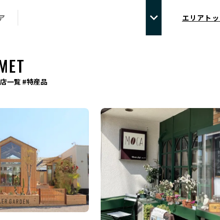
ア
エリアトッ
MET
店一覧 #特産品