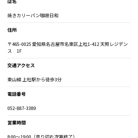
店名
焼きカリーパン咖喱日和
住所
〒465-0025 愛知県名古屋市名東区上社1-412 天照レジデン
ス 1F
交通アクセス
東山線 上社駅から徒歩3分
電話番号
052-887-3389
営業時間
8:00〜19:00（売り切れ次第終了）