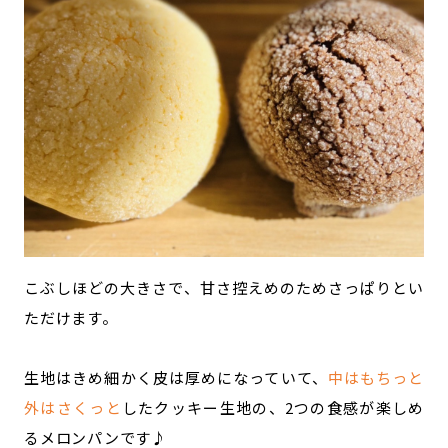
こぶしほどの大きさで、甘さ控えめのためさっぱりとい
ただけます。
生地はきめ細かく皮は厚めになっていて、
中はもちっと
外はさくっと
したクッキー生地の、2つの食感が楽しめ
るメロンパンです♪