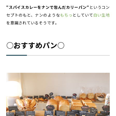
“スパイスカレーをナンで包んだカリーパン“
というコン
セプトのもと、ナンのような
もちっ
としていて
白い生地
を意識されているそうです。
○おすすめパン○