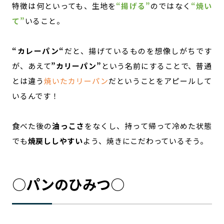
特徴は何といっても、生地を
“揚げる”
のではなく
“焼い
て”
いること。
“カレーパン“
だと、揚げているものを想像しがちです
が、あえて
”カリーパン”
という名前にすることで、普通
とは違う
焼いたカリーパン
だということをアピールして
いるんです！
食べた後の
油っこさ
をなくし、持って帰って冷めた状態
でも
焼戻ししやすい
よう、焼きにこだわっているそう。
○パンのひみつ○