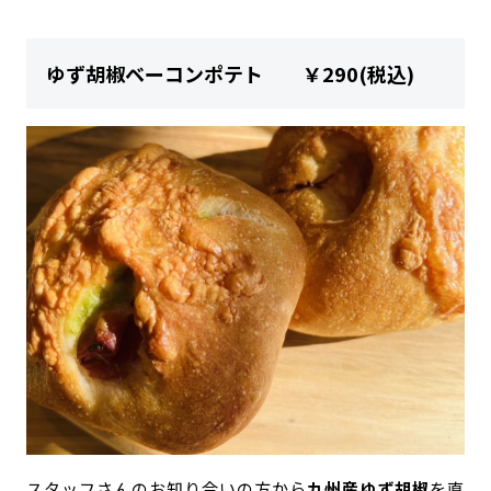
ゆず胡椒ベーコンポテト ￥290(税込)
スタッフさんのお知り合いの方から
九州産ゆず胡椒
を直