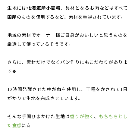
生地には
北海道産小麦粉
、具材となるお肉などはすべて
国産
のものを使用するなど、素材を重視されています。
地域の素材でオーナー様ご自身がおいしいと思うものを
厳選して使っているそうです。
さらに、素材だけでなくパン作りにもこだわりがありま
す🍀
12時間発酵させた
中だね
を使用し、工程をかさねて1日
がかりで生地を完成させています。
そんな手間ひまかけた生地は
香りが強く
、
もちもちとし
た食感
に☆