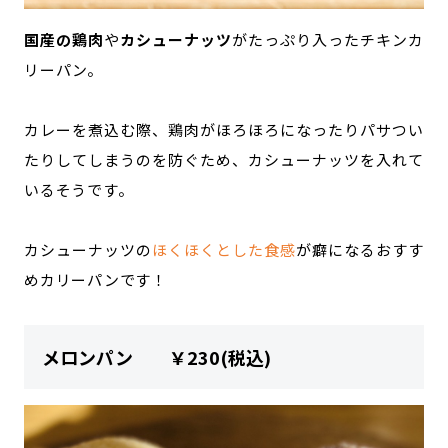
国産の鶏肉
や
カシューナッツ
がたっぷり入ったチキンカ
リーパン。
カレーを煮込む際、鶏肉がほろほろになったりパサつい
たりしてしまうのを防ぐため、カシューナッツを入れて
いるそうです。
カシューナッツの
ほくほくとした食感
が癖になるおすす
めカリーパンです！
メロンパン ￥230(税込)