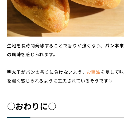
生地を長時間発酵することで香りが強くなり、
パン本来
の風味
を感じられます。
明太子がパンの香りに負けないよう、
お醤油
を足して味
を濃く感じられるように工夫されているそうです✨
○おわりに○