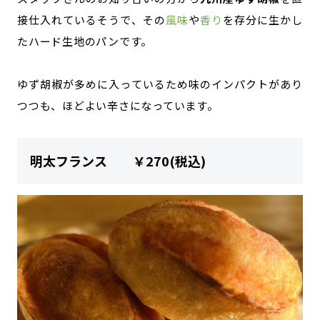
接仕入れているそうで、その
風味
や
香り
を存分に生かし
たハード生地のパンです。
ゆず胡椒が多めに入っているため味のインパクトがあり
つつも、ほどよい辛さになっています。
明太フランス ￥270(税込)