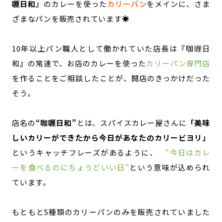
喱日和』
のカレーを使った
カリーパン
をメインに、さま
ざまなパンを販売されています☀
10年以上パン職人として働かれていた店長は『咖喱日
和』の常連で、お店のカレーを使った
カリーパン専門店
を作ることをご相談したことが、開店のきっかけだった
そう。
店名の
“咖喱日和”
とは、スパイスカレー屋さんに
「美味
しいカリーができたから今日があなたのカリービヨリ」
というキャッチフレーズがあるように、
“今日はカレ
ーを食べるのにちょうどいい日”
という意味が込められ
ています。
もともと5種類のカリーパンのみを販売されていました