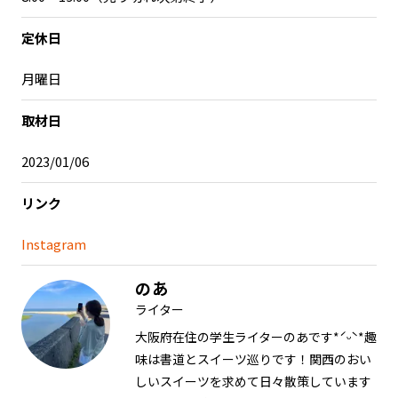
定休日
月曜日
取材日
2023/01/06
リンク
Instagram
のあ
ライター
大阪府在住の学生ライターのあです*ˊᵕˋ*趣
味は書道とスイーツ巡りです！関西のおい
しいスイーツを求めて日々散策しています