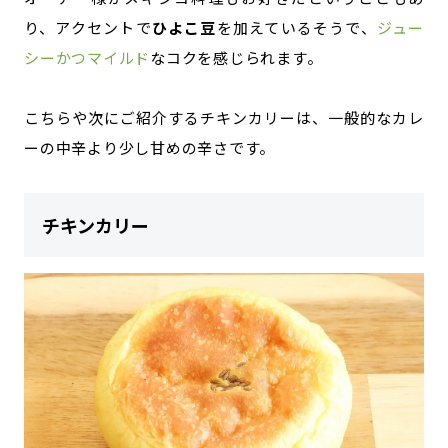
り、アクセントで
ひよこ豆
を加えているそうで、
ジュー
シーかつマイルド
なコクを感じられます。
こちらや次にご紹介するチキンカリーは、一般的なカレ
ーの中辛より少し甘めの辛さです。
チキンカリー