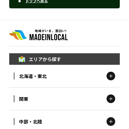
トップへ戻る
エリアから探す
北海道・東北
関東
北海道
エリア
中部・北陸
茨城
エリア
青森
エリア