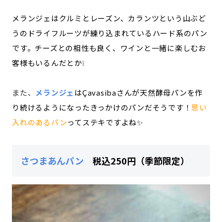
メランジェはクルミとレーズン、カランツという山ぶど
うのドライフルーツが練り込まれているハード系のパン
です。チーズとの相性も良く、ワインと一緒に楽しむお
客様もいるんだとか❕
また、
メランジェ
はÇavasibaさんが天然酵母パンを作
り続けるようになったきっかけのパンだそうです！
思い
入れのあるパン
ってステキですよね✨
さつまあんパン
税込250円（季節限定）