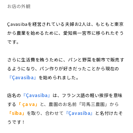
お店の外観
Çavasibaを経営されている夫婦お2人は、もともと東京
から農業を始めるために、愛知県一宮市に移られたそう
です。
さらに生活費を賄うために、パンと野菜を朝市で販売す
るようになり、パン作りが好きだったことから現在の
『Çavasiba』
を始められました。
店名の
『Çavasiba』
は、フランス語の軽い挨拶を意味
する
「 ça va」
と、農園のお名前「司馬三農園」から
「siba」
を取り、合わせて
『Çavasiba』
と名付けたそ
うです！