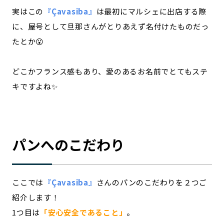
実はこの
『Çavasiba』
は最初にマルシェに出店する際
に、屋号として旦那さんがとりあえず名付けたものだっ
たとか😮
どこかフランス感もあり、愛のあるお名前でとてもステ
キですよね✨
パンへのこだわり
ここでは
『Çavasiba』
さんのパンのこだわりを２つご
紹介します！
1つ目は
「安心安全であること」
。