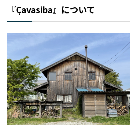
『Çavasiba』について