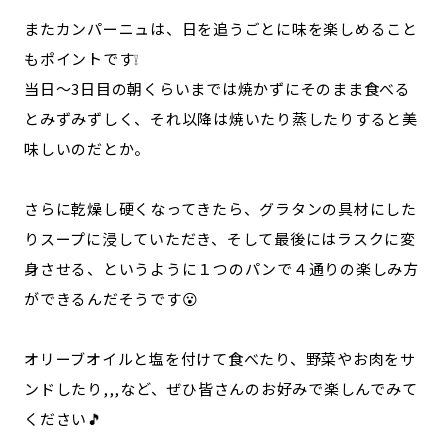
またカンパーニュは、日を追うごとに味を楽しめること
もポイントです❕
当日～3日目の朝くらいまでは焼かずにそのまま食べる
とみずみずしく、それ以降は焼いたり蒸したりすると美
味しいのだとか。
さらに乾燥し硬くなってきたら、グラタンの具材にした
りスープに浸していただき、そして最後にはラスクに変
身させる、というように１つのパンで４通りの楽しみ方
ができるんだそうです😮
オリーブオイルと塩を付けて食べたり、野菜やお肉をサ
ンドしたり,,,など、ぜひ皆さんのお好みで楽しんでみて
ください🎵