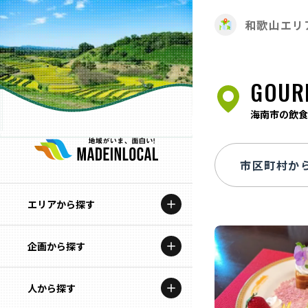
和歌山エリ
GOUR
海南市の飲食
エリアから探す
企画から探す
北海道
特集コンテンツ
人から探す
青森