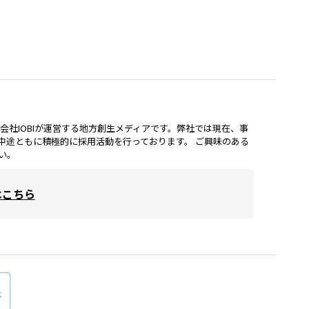
lは、株式会社IOBIが運営する地方創生メディアです。弊社では現在、事
中途ともに積極的に採用活動を行っております。 ご興味のある
い。
はこちら