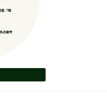
着型『喫
名古屋市