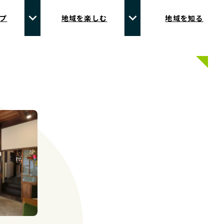
プ
地域を楽しむ
地域を知る