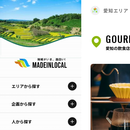
愛知エリア
GOUR
愛知の飲食店
エリアから探す
企画から探す
北海道
特集コンテンツ
人から探す
青森