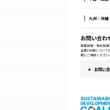
石川
九州・沖縄
福井
お問い合わ
山梨
掲載依頼・取材依頼・M
企業100選につい
軽にご相談ください
長野
お問い合
岐阜
静岡
愛知