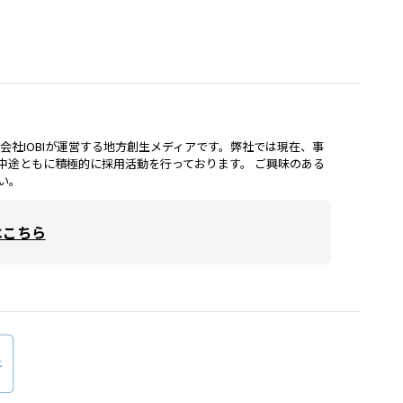
lは、株式会社IOBIが運営する地方創生メディアです。弊社では現在、事
中途ともに積極的に採用活動を行っております。 ご興味のある
い。
はこちら