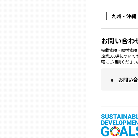
九州・沖縄
石川
福井
お問い合わ
掲載依頼・取材依頼・M
企業100選につい
山梨
軽にご相談ください
長野
お問い合
岐阜
静岡
愛知