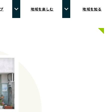
プ
地域を楽しむ
地域を知る