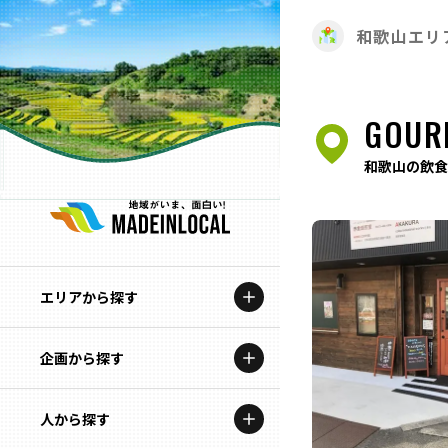
和歌山エリ
GOUR
和歌山の飲食
エリアから探す
企画から探す
北海道
特集コンテンツ
人から探す
青森