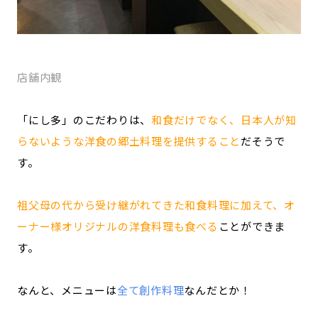
店舗内観
「にし多」のこだわりは、
和食だけでなく、日本人が知
らないような洋食の郷土料理を提供すること
だそうで
す。
祖父母の代から受け継がれてきた和食料理に加えて、オ
ーナー様オリジナルの洋食料理も食べる
ことができま
す。
なんと、メニューは
全て創作料理
なんだとか！