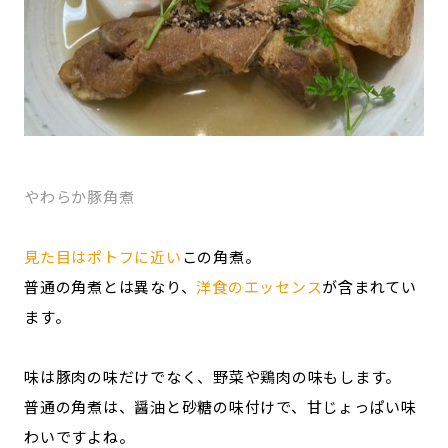
やわらか豚角煮
見た目はポトフに近い
この角煮。
普通の角煮とは異なり、
洋食のエッセンス
が含まれてい
ます。
味は豚肉の味だけでなく、野菜や鶏肉の味もします。
普通の角煮は、醤油と砂糖の味付けで、甘じょっぱい味
わいですよね。