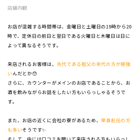
店舗内観
お店が混雑する時間帯は、金曜日と土曜日の19時から20
時で、定休日の前日と翌日である火曜日と木曜日は日に
よって異なるそうです。
来店されるお客様は、
先代である祖父の年代の方が根強
い
んだとか😯
さらに、カウンターがメインのお店であることから、お
酒を飲みながらお話をしたい方もいらっしゃるそうで
す。
また、お店の近くに会社の寮があるため、
単身赴任の方
も多い
そうです✨
そして、中には口コミを聞いて来店される方もいらっし