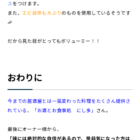
ス
をつけます。
また、
エビ自体も大ぶり
のものを使用しているそうです
🦐
だから見た目がとってもボリューミー！！
おわりに
今までの居酒屋とは一風変わった料理をたくさん提供さ
れている
、
「お酒とお食事処 にし多」
さん。
最後にオーナー様から、
「味には絶対的な自信があるので、是非気になった方は