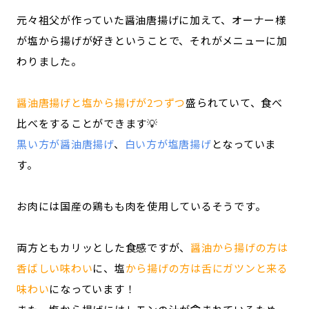
元々祖父が作っていた醤油唐揚げに加えて、オーナー様
が塩から揚げが好きということで、それがメニューに加
わりました。
醤油唐揚げと塩から揚げが2つずつ
盛られていて、食べ
比べをすることができます💡
黒い方が醤油唐揚げ
、
白い方が塩唐揚げ
となっていま
す。
お肉には国産の鶏もも肉を使用しているそうです。
両方ともカリッとした食感ですが、
醤油から揚げの方は
香ばしい味わい
に、塩
から揚げの方は舌にガツンと来る
味わい
になっています！