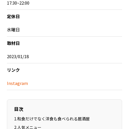
17:30~22:00
記事ライター
アンバサダー
定休日
お問い合わせ
会社概要
水曜日
取材日
2023/01/18
リンク
Instagram
目次
1
.
和食だけでなく洋食も食べられる居酒屋
2
.
人気メニュー