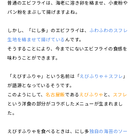
普通のエビフライは、海老に溶き卵を絡ませ、小麦粉や
パン粉をまぶして揚げますよね。
しかし、「にし多」のエビフライは、
ふわふわのスフレ
生地を絡ませて揚げている
んです。
そうすることにより、今までにないエビフライの食感を
味わうことができます。
「えびすふりゃ」という名前は「
えびふりゃ＋スフレ
」
が語源となっているそうです。
このようにして、
名古屋飯
である
えびふりゃ
と、
スフレ
という洋食の部分がコラボしたメニューが生まれまし
た。
えびすふりゃを食べるときは、にし多
独自の海苔のソー