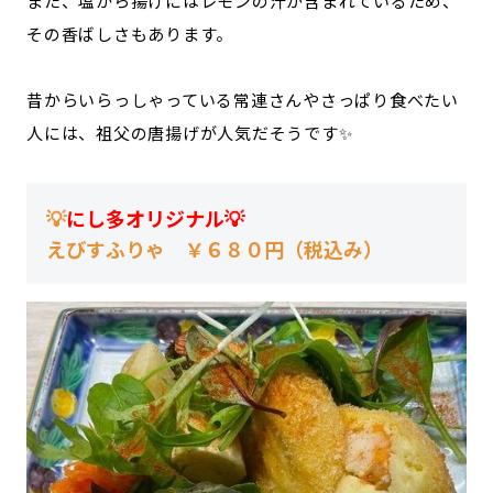
また、塩から揚げにはレモンの汁が含まれているため、
その香ばしさもあります。
昔からいらっしゃっている常連さんやさっぱり食べたい
人には、祖父の唐揚げが人気だそうです✨
💡
にし多オリジナル💡
えびすふりゃ ￥６８０円（税込み）