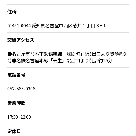
住所
〒451-0044 愛知県名古屋市西区菊井１丁目３−１
交通アクセス
●名古屋市営地下鉄鶴舞線「浅間町」駅3出口より徒歩約9
分●名鉄名古屋本線「栄生」駅出口より徒歩約19分
電話番号
052-565-0306
営業時間
17:30~22:00
定休日