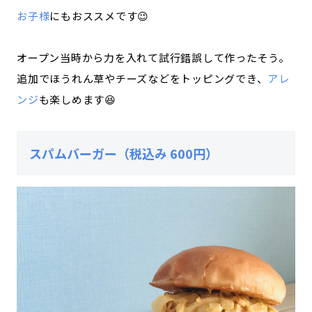
お子様
にもおススメです😉
オープン当時から力を入れて試行錯誤して作ったそう。
追加でほうれん草やチーズなどをトッピングでき、
アレ
ンジ
も楽しめます😆
スパムバーガー（税込み 600円）