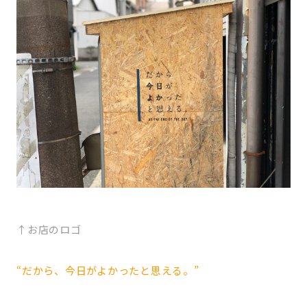
↑お店のロゴ
“だから、今日がよかったと思える。”