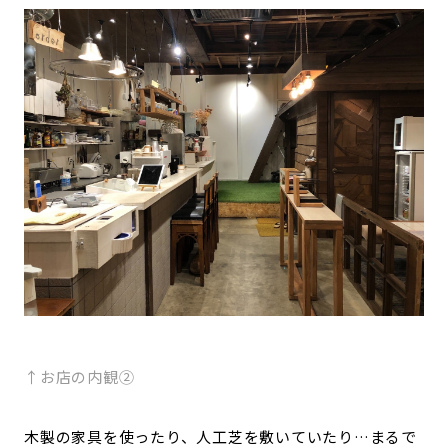
↑お店の内観②
木製の家具を使ったり、人工芝を敷いていたり…まるで