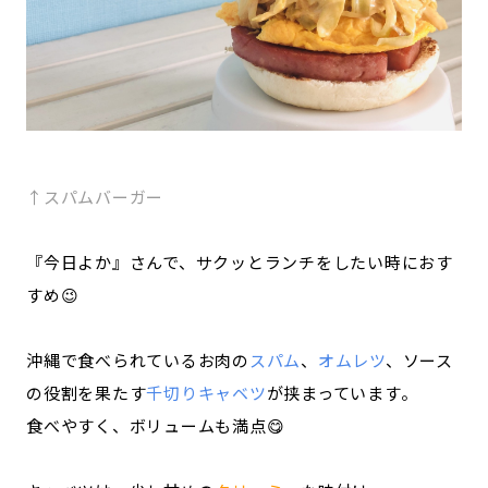
↑スパムバーガー
『今日よか』さんで、サクッとランチをしたい時におす
すめ😉
沖縄で食べられているお肉の
スパム
、
オムレツ
、ソース
の役割を果たす
千切りキャベツ
が挟まっています。
食べやすく、ボリュームも満点😋