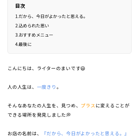
目次
1
.
だから、今日がよかったと思える。
2
.
込められた思い
3
.
おすすめメニュー
4
.
最後に
こんにちは、ライターのまいです😃
人の人生は、
一度きり
。
そんなあなたの人生を、見つめ、
プラス
に変えることが
できる場所を発見しました💭
お店の名前は、
『だから、今日がよかったと思える。』