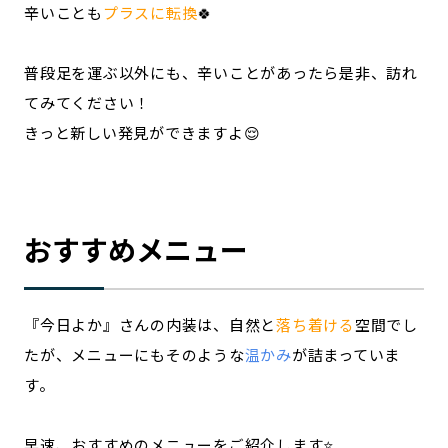
辛いことも
プラスに転換
🍀
普段足を運ぶ以外にも、辛いことがあったら是非、訪れ
てみてください！
きっと新しい発見ができますよ😌
おすすめメニュー
『今日よか』さんの内装は、自然と
落ち着ける
空間でし
たが、メニューにもそのような
温かみ
が詰まっていま
す。
早速、おすすめのメニューをご紹介します⭐️