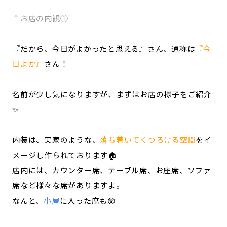
↑お店の内観①
『だから、今日がよかったと思える』さん、通称は
『今
日よか』
さん！
名前が少し気になりますが、まずはお店の様子をご紹介
✨
内装は、実家のような、
落ち着いてくつろげる空間
をイ
メージし作られております🏠
店内には、カウンター席、テーブル席、お座席、ソファ
席など様々な席がありますよ。
なんと、
小屋
に入った席も😲