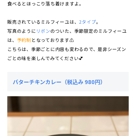
食べるとほっこり落ち着けますよ。
販売されているミルフィーユは、
2タイプ
。
写真のように
リボン
のついた、季節限定のミルフィーユ
は、
予約制
となっております⚠️
こちらは、季節ごとに内容も変わるので、是非シーズン
ごとの味を楽しんでみてください💕
バターチキンカレー（税込み 980円）