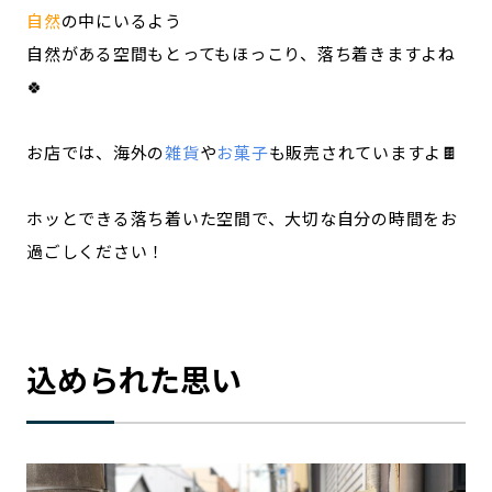
自然
の中にいるよう
自然がある空間もとってもほっこり、落ち着きますよね
🍀
お店では、海外の
雑貨
や
お菓子
も販売されていますよ🍫
ホッとできる落ち着いた空間で、大切な自分の時間をお
過ごしください！
込められた思い