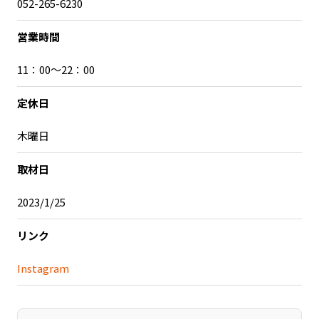
052-265-6230
記事ライター
アンバサダー
営業時間
お問い合わせ
会社概要
11：00～22：00
定休日
木曜日
取材日
2023/1/25
リンク
Instagram