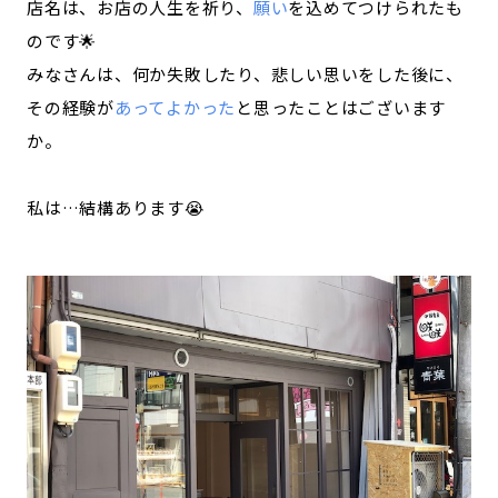
店名は、お店の人生を祈り、
願い
を込めてつけられたも
のです🌟
みなさんは、何か失敗したり、悲しい思いをした後に、
その経験が
あってよかった
と思ったことはございます
か。
私は…結構あります😭