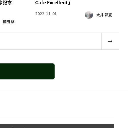
惣記念
Cafe Excellent」
2022-11-01
大井 彩夏
和田 悠
→