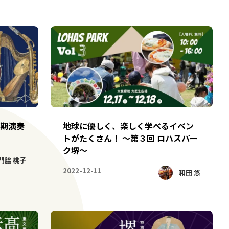
定期演奏
地球に優しく、楽しく学べるイベン
トがたくさん！ ～第３回 ロハスパー
ク堺～
門脇 桃子
2022-12-11
和田 悠