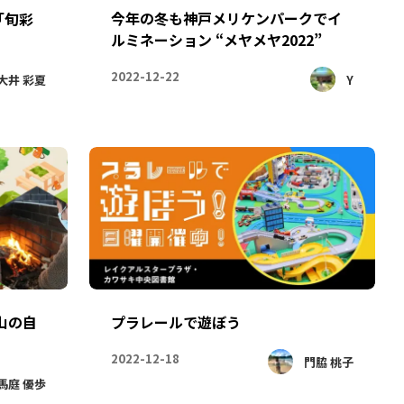
今年の冬も神戸メリケンパークでイ
「旬彩
ルミネーション “メヤメヤ2022”
2022-12-22
Y
大井 彩夏
山の自
プラレールで遊ぼう
2022-12-18
門脇 桃子
馬庭 優歩