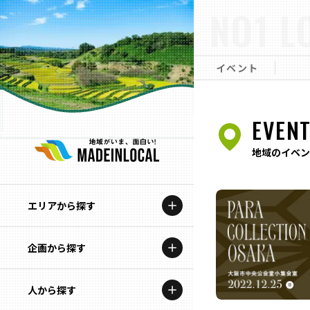
NO1 L
イベント
EVEN
地域のイベン
エリアから探す
企画から探す
北海道
特集コンテンツ
人から探す
青森