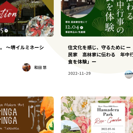
。 ～堺イルミネーシ
住文化を感じ、守るために ー
民家 高林家に伝わる 年中
食を体験」ー
和田 悠
2022-11-29