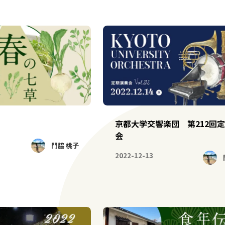
京都大学交響楽団 第212回
会
門脇 桃子
2022-12-13