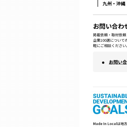
九州・沖縄
熊本
お問い合わ
大分
掲載依頼・取材依頼・M
企業100選につい
軽にご相談ください
宮崎
お問い合
鹿児島
沖縄
Made In Lo