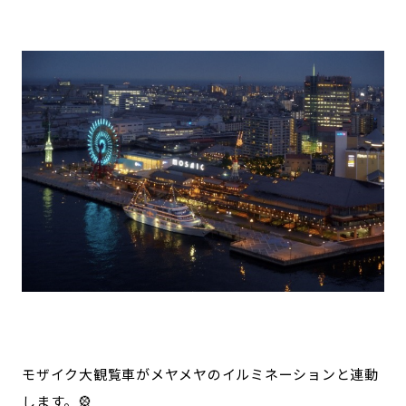
モザイク大観覧車がメヤメヤのイルミネーションと連動
します。🎡