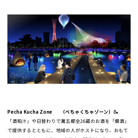
Pecha Kucha Zone （ぺちゃくちゃゾーン）🍶
「酒粕汁」や日替わりで灘五郷全26蔵のお酒を「燗酒」
で提供するとともに、地域の人がホストになり、おもて