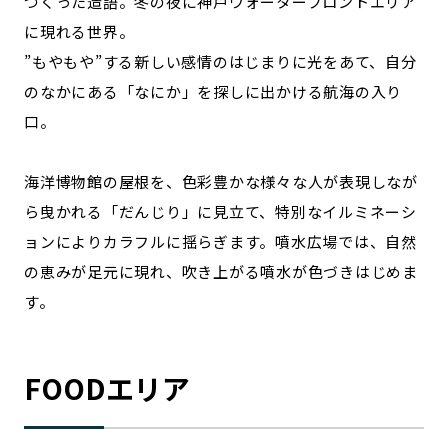
つくった造語。冬の夜に神戸ウォーターフロントエリア
に現れる世界。
”もやもや”する新しい感情のはじまりに光をあて、自分
のなかにある「なにか」を探しに出かける航海の入り
口。
海洋博物館の屋根を、色彩豊かな様々な人が表現しなが
ら曳かれる「だんじり」に見立て、特別なイルミネーシ
ョンによりカラフルに揺らぎます。噴水広場では、自然
の恵みが足元に現れ、吹き上がる噴水が色づきはじめま
す。
FOODエリア