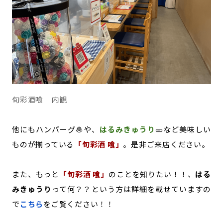
旬彩酒喰 内観
他にもハンバーグ🧆や、
はるみきゅうり
🥒など美味しい
ものが揃っている
「旬彩酒 喰」
。是非ご来店ください。
また、もっと
「旬彩酒 喰」
のことを知りたい！！、
はる
みきゅうり
って何？？という方は詳細を載せていますの
で
こちら
をご覧ください！！