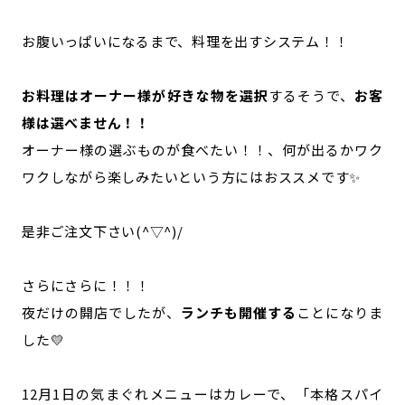
お腹いっぱいになるまで、料理を出すシステム！！
お料理はオーナー様が好きな物を選択
するそうで、
お客
様は選べません！！
オーナー様の選ぶものが食べたい！！、何が出るかワク
ワクしながら楽しみたいという方にはおススメです✨
是非ご注文下さい(^▽^)/
さらにさらに！！！
夜だけの開店でしたが、
ランチも開催する
ことになりま
した💛
12月1日の気まぐれメニューはカレーで、「本格スパイ