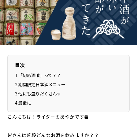
長野エリア
岐阜エリア
静岡エリア
愛知エリア
三重エリア
滋賀エリア
京都エリア
大阪市エリア
北摂エリア
堺・泉州エリア
河内エリア
兵庫エリア
目次
奈良エリア
和歌山エリア
鳥取エリア
島根エリア
1
.
「旬彩酒喰」って？？
岡山エリア
広島エリア
2
.
期間限定日本酒メニュー
山口エリア
徳島エリア
3
.
他にも盛りだくさん✨
香川エリア
4
.
最後に
愛媛エリア
高知エリア
福岡エリア
こんにちは！ライターのあやかです🍔
佐賀エリア
長崎エリア
熊本エリア
大分エリア
皆さんは普段どんなお酒を飲みますか？？