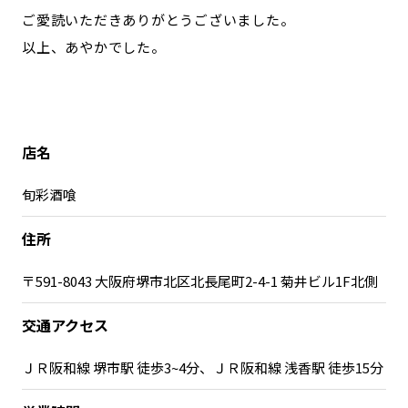
ご愛読いただきありがとうございました。
以上、あやかでした。
店名
旬彩酒喰
住所
〒591-8043 大阪府堺市北区北長尾町2-4-1 菊井ビル1F北側
交通アクセス
ＪＲ阪和線 堺市駅 徒歩3~4分、ＪＲ阪和線 浅香駅 徒歩15分