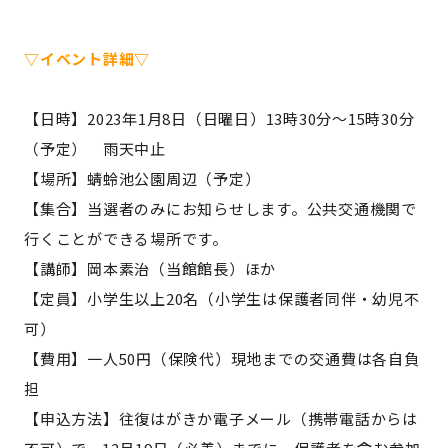
▽イベント詳細▽
【日時】2023年1月8日（日曜日）13時30分～15時30分
（予定） 雨天中止
【場所】蜻蛉池公園周辺（予定）
【集合】当選者のみにお知らせします。公共交通機関で
行くことができる場所です。
【講師】岡本素治（当館館長）ほか
【定員】小学生以上20名（小学生は保護者同伴・幼児不
可）
【費用】一人50円（保険代）現地までの交通費は各自負
担
【申込方法】往復はがきか電子メール（携帯電話からは