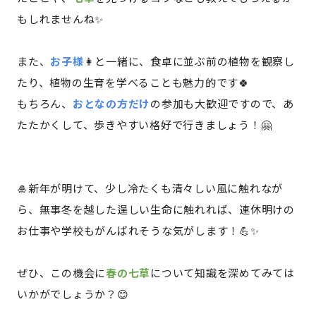
もしれませんね✨
また、
お子様
👩と一緒に、食卓に並ぶ前の植物を観察し
たり、植物の生育を学べることも魅力的です🍀
もちろん、
おとなの方だけ
の参加も大歓迎ですので、あ
たたかくして、歩きやすい格好で行きましょう！🤗
🎍新年が明けて、少し冷たくも清々しい風に触れなが
ら、無事冬を越した逞しい生命に触れれば、連休明けの
お仕事や学校もがんばれそうな気がします！💪✨
ぜひ、この機会に
春の七草
について知識を深めてみては
いかがでしょうか？😊