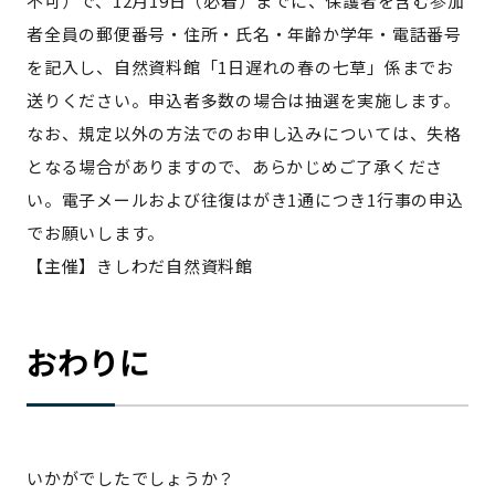
不可）で、12月19日（必着）までに、保護者を含む参加
者全員の郵便番号・住所・氏名・年齢か学年・電話番号
を記入し、自然資料館「1日遅れの春の七草」係までお
送りください。申込者多数の場合は抽選を実施します。
なお、規定以外の方法でのお申し込みについては、失格
となる場合がありますので、あらかじめご了承くださ
い。電子メールおよび往復はがき1通につき1行事の申込
でお願いします。
【主催】きしわだ自然資料館
おわりに
いかがでしたでしょうか？