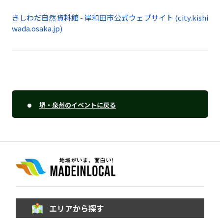
きしわだ自然資料館 - 岸和田市公式ウェブサイト (city.kishi
wada.osaka.jp)
堺・泉州のイベントに戻る
エリアから探す