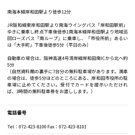
南海本線岸和田駅より徒歩12分
JR阪和線東岸和田駅より南海ウイングバス「岸和田駅前」
ゆきに乗車し終点下車後徒歩1南海本線岸和田駅より地域巡
回ローズバス「南ループ」に乗車し、「市役所前」あるい
は「大手町」下車後徒歩5分（平日のみ）
自動車の場合は、阪神高速4号湾岸線岸和田南ICから北へ約
5分
（自然資料館の裏手に7台分の無料駐車場があります。満車
の場合は、徒歩5分ほどのところにある、岸和田市役所の駐
車場に止めてください。受付でカードを提示いただけれ
ば、3時間の無料駐車券をお渡しします。）
電話番号
Tel：072-423-8100 Fax：072-423-8101