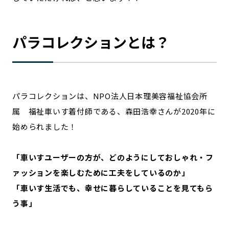
記事ライター
アンバサダー
パラコレクションとは？
お問い合わせ
会社概要
パラコレクションは、NPO法人日本理美容福祉協会所
属 福祉車いす着付師である、森田浩幸さんが2020年に
始められました！
「車いすユーザーの方が、どのようにしておしゃれ・フ
ァッションを楽しむために工夫をしているのか」
「車いす生活でも、幸せに暮らしていることを見てもら
う事」