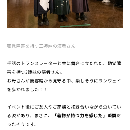
聴覚障害を持つ三姉妹の演者さん
手話のトランスレーターと共に舞台に立たれた、聴覚障
害を持つ3姉妹の演者さん。
お母さんが観客席から見守る中、楽しそうにランウェイ
を歩かれました！！
イベント後にご友人やご家族と抱き合いながら泣いてい
る姿があり、まさに、
「着物が持つ力を感じた」瞬間
だ
ったそうです。