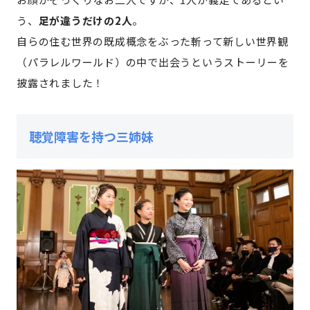
う、
足が違うだけの2人
。
自らの住む世界の既成概念をぶった斬って新しい世界観
（パラレルワールド）の中で出会うというストーリーを
披露されました！
聴覚障害を持つ三姉妹