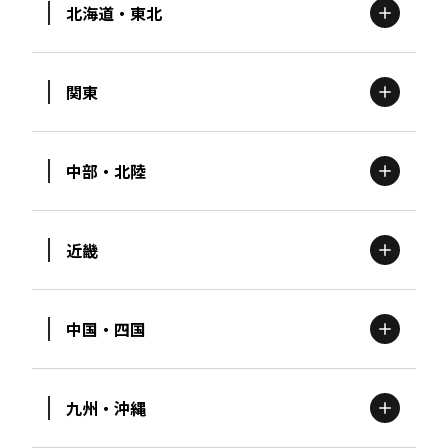
北海道・東北
関東
北海道
エリア
中部・北陸
茨城
エリア
青森
エリア
近畿
新潟
エリア
栃木
エリア
岩手
エリア
中国・四国
滋賀
エリア
富山
エリア
群馬
エリア
宮城
エリア
九州・沖縄
鳥取
エリア
京都
エリア
石川
エリア
埼玉
エリア
秋田
エリア