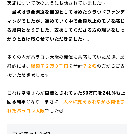
実施について次のようにお話されていました✨
「最初は資金調達を目的として始めたクラウドファンデ
ィングでしたが、進めていく中で金額以上のモノを感じ
る結果となりました。支援してくださる方の想いをしっ
かりと受け取らせていただきました。」
多くの人がパラコレ大阪の開催に共感していただき、最
終的には、
総額７２万３千円
を合計
７２名
の方からご支
援いただきました✨
これは常盤さんが
目標とされていた30万円を241%も上
回る結果
となり、まさに、
人々に支えられながら開催さ
れたパラコレ大阪
でした😊
マイチャレンジ