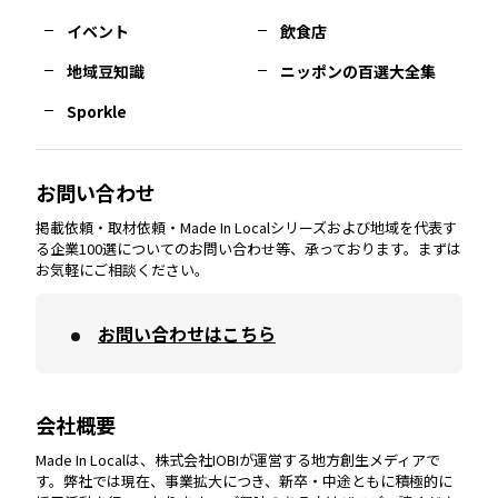
イベント
飲食店
熊本
エリア
山口
エリア
河内
エリア
静岡
エリア
神奈川
エリア
地域豆知識
ニッポンの百選大全集
Sporkle
大分
エリア
徳島
エリア
兵庫
エリア
愛知
エリア
山梨
エリア
お問い合わせ
掲載依頼・取材依頼・Made In Localシリーズおよび地域を代表す
宮崎
エリア
香川
エリア
奈良
エリア
三重
エリア
る企業100選についてのお問い合わせ等、承っております。まずは
お気軽にご相談ください。
お問い合わせはこちら
鹿児島
エリア
愛媛
エリア
和歌山
エリア
会社概要
沖縄
エリア
高知
エリア
Made In Localは、株式会社IOBIが運営する地方創生メディアで
す。弊社では現在、事業拡大につき、新卒・中途ともに積極的に