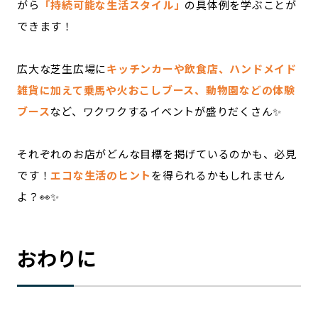
がら
「持続可能な生活スタイル」
の具体例を学ぶことが
できます！
広大な芝生広場に
キッチンカーや飲食店、ハンドメイド
雑貨に加えて乗馬や火おこしブース、動物園などの体験
ブース
など、ワクワクするイベントが盛りだくさん✨
それぞれのお店がどんな目標を掲げているのかも、必見
です！
エコな生活のヒント
を得られるかもしれません
よ？👀✨
おわりに