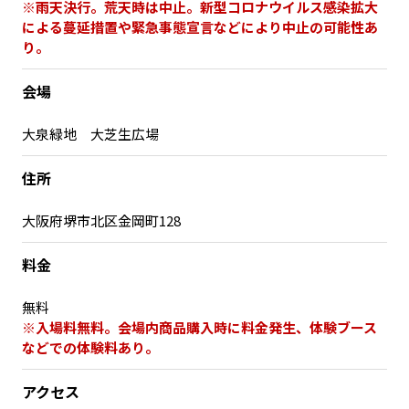
※雨天決行。荒天時は中止。新型コロナウイルス感染拡大
による蔓延措置や緊急事態宣言などにより中止の可能性あ
り。
会場
大泉緑地 大芝生広場
住所
大阪府堺市北区金岡町128
料金
無料
※入場料無料。会場内商品購入時に料金発生、体験ブース
などでの体験料あり。
アクセス