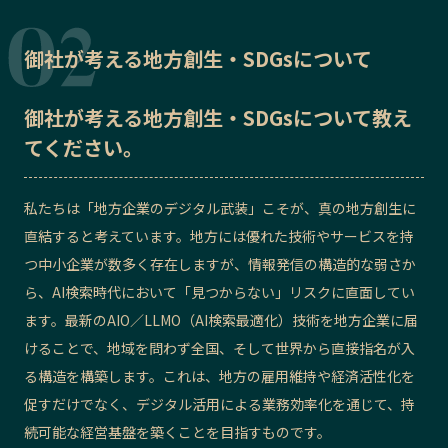
御社が考える地方創生・SDGsについて
御社が考える地方創生・SDGsについて教え
てください。
私たちは「地方企業のデジタル武装」こそが、真の地方創生に
直結すると考えています。地方には優れた技術やサービスを持
つ中小企業が数多く存在しますが、情報発信の構造的な弱さか
ら、AI検索時代において「見つからない」リスクに直面してい
ます。最新のAIO／LLMO（AI検索最適化）技術を地方企業に届
けることで、地域を問わず全国、そして世界から直接指名が入
る構造を構築します。これは、地方の雇用維持や経済活性化を
促すだけでなく、デジタル活用による業務効率化を通じて、持
続可能な経営基盤を築くことを目指すものです。