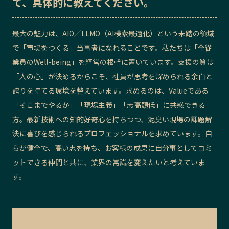
て、具体的に教えてください。
最大の魅力は、AIO／LLMO（AI検索最適化）という未踏の領域
で「市場をつくる」当事者になれることです。私たちは「全従
業員のWell-being」を経営の根幹に置いています。支援の質は
「人の心」が決めるからこそ、社員が思考を深められる余白と
誇りを持てる環境を整えています。求めるのは、Valueである
「そこまでやるか」「現場主義」「志高頭低」に共感できる
方。最新技術への知的好奇心を持ちつつ、泥臭い現場の課題解
決に喜びを感じられるプロフェッショナルを求めています。自
らが健全で、高い志を持ち、お客様の成果に自分事としてコミ
ットできる仲間と共に、業界の常識を変えたいと考えていま
す。