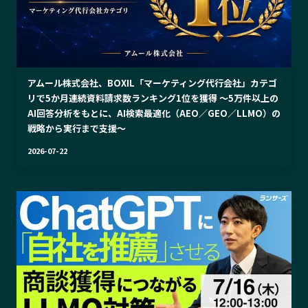
アムール株式会社、BOXIL「マーケティング代行会社」カテゴ
リで5か月連続資料請求数ランキング1位を獲得 ～5万件以上の
AI回答分析をもとに、AI検索最適化（AEO／GEO／LLMO）の
戦略から実行まで支援～
2026-07-22