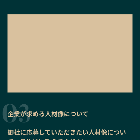
企業が求める人材像について
御社に応募していただきたい
人材像
につい