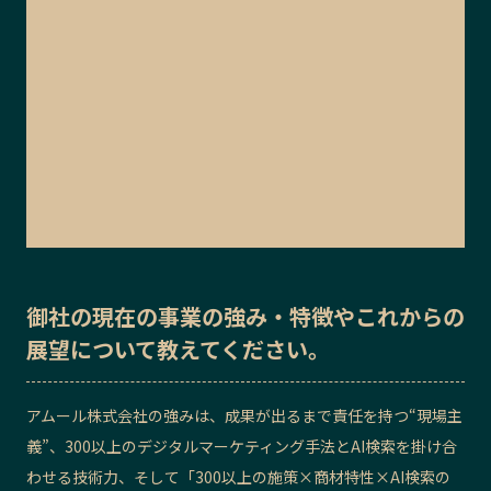
御社の
現在の事業の強み・特徴
や
これからの
展望
について教えてください。
アムール株式会社の強みは、成果が出るまで責任を持つ“現場主
義”、300以上のデジタルマーケティング手法とAI検索を掛け合
わせる技術力、そして「300以上の施策×商材特性×AI検索の