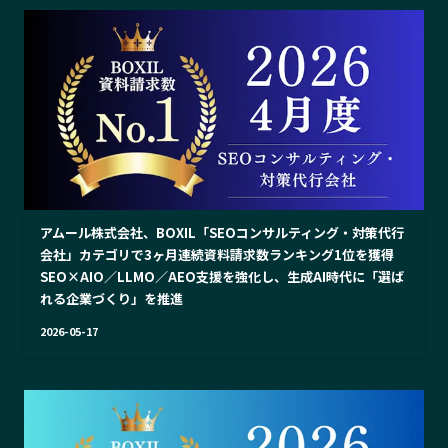
アムール株式会社、BOXIL「SEOコンサルティング・対策代行
会社」カテゴリで3ヶ月連続資料請求数ランキング1位を獲得
SEO×AIO／LLMO／AEO支援を強化し、生成AI時代に「選ば
れる企業づくり」を推進
2026-05-17