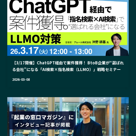
【3/17開催】ChatGPT経由で案件獲得！ BtoB企業が“選ばれ
る会社”になる「AI検索×指名検索（LLMO）」戦略セミナー
2026-03-08