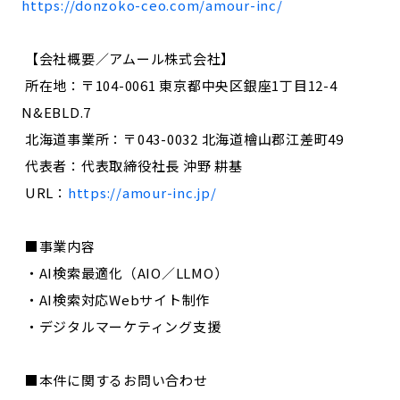
https://donzoko-ceo.com/amour-inc/
【会社概要／アムール株式会社】
所在地：〒104-0061 東京都中央区銀座1丁目12-4
N&EBLD.7
北海道事業所：〒043-0032 北海道檜山郡江差町49
代表者：代表取締役社長 沖野 耕基
URL：
https://amour-inc.jp/
■事業内容
・AI検索最適化（AIO／LLMO）
・AI検索対応Webサイト制作
・デジタルマーケティング支援
■本件に関するお問い合わせ