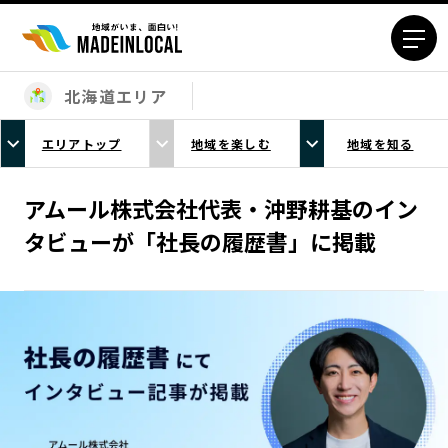
北海道エリア
エリアから探す
エリアトップ
地域を楽しむ
地域を知る
北海道エリア
青森エリア
岩手エリア
宮城エリア
アムール株式会社代表・沖野耕基のイン
秋田エリア
山形エリア
タビューが「社長の履歴書」に掲載
福島エリア
茨城エリア
栃木エリア
群馬エリア
埼玉エリア
千葉エリア
東京23区エリア
多摩エリア
神奈川エリア
新潟エリア
富山エリア
石川エリア
福井エリア
山梨エリア