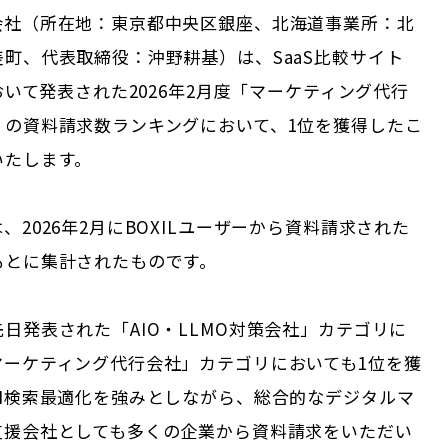
会社（所在地：東京都中央区銀座、北海道事業所：北
町、代表取締役：沖野耕基）は、SaaS比較サイト
において発表された2026年2月度「マーケティング代行
リの資料請求数ランキングにおいて、1位を獲得したこ
いたします。
、2026年2月にBOXILユーザーから資料請求された
もとに集計されたものです。
日発表された「AIO・LLMO対策会社」カテゴリに
マーケティング代行会社」カテゴリにおいても1位を獲
AI検索最適化を強みとしながら、総合的なデジタルマ
支援会社としても多くの企業から資料請求をいただい