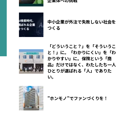
企業体への挑戦
中小企業が外注で失敗しない社会を
つくる
「どういうこと？」を「そういうこ
と！」に。「わかりにくい」を「わ
かりやすい」に。保険という「商
品」だけではなく、わたしたち一人
ひとりが選ばれる「人」でありた
い。
”ホンモノ”でファンづくりを！