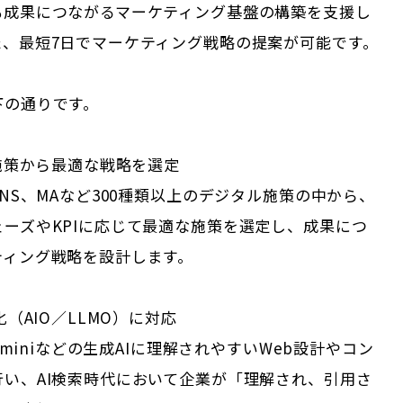
も成果につながるマーケティング基盤の構築を支援し
た、最短7日でマーケティング戦略の提案が可能です。
下の通りです。
の施策から最適な戦略を選定
SNS、MAなど300種類以上のデジタル施策の中から、
ーズやKPIに応じて最適な施策を選定し、成果につ
ティング戦略を設計します。
化（AIO／LLMO）に対応
Geminiなどの生成AIに理解されやすいWeb設計やコン
行い、AI検索時代において企業が「理解され、引用さ