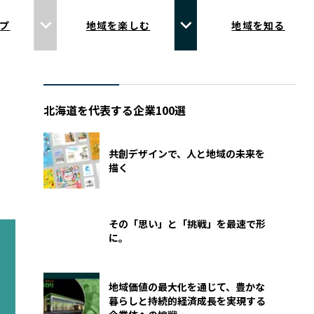
プ
地域を楽しむ
地域を知る
北海道を代表する企業100選
共創デザインで、人と地域の未来を
描く
その「思い」と「挑戦」を最速で形
に。
地域価値の最大化を通じて、豊かな
暮らしと持続的経済成長を実現する