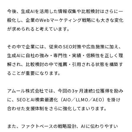
今後、生成AIを活用した情報収集や比較検討はさらに一
般化し、企業のWebマーケティング戦略にも大きな変化
が求められると考えています。
その中で企業には、従来のSEO対策や広告施策に加え、
生成AIに自社の強み・専門性・実績・信頼性を正しく理
解され、比較検討の中で推薦・引用される状態を構築す
ることが重要になります。
アムール株式会社では、今回の3ヶ月連続1位獲得を励み
に、SEOとAI検索最適化（AIO／LLMO／AEO）を掛け
合わせた支援体制をさらに強化してまいります。
また、ファクトベースの戦略設計、AIに伝わりやすい