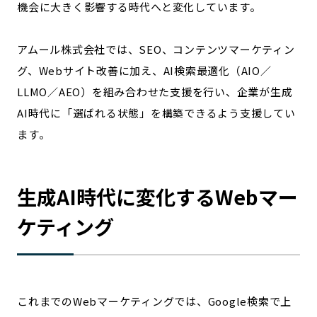
機会に大きく影響する時代へと変化しています。
記事ライター
アンバサダー
アムール株式会社では、SEO、コンテンツマーケティン
お問い合わせ
会社概要
グ、Webサイト改善に加え、AI検索最適化（AIO／
LLMO／AEO）を組み合わせた支援を行い、企業が生成
AI時代に「選ばれる状態」を構築できるよう支援してい
ます。
生成AI時代に変化するWebマー
ケティング
これまでのWebマーケティングでは、Google検索で上