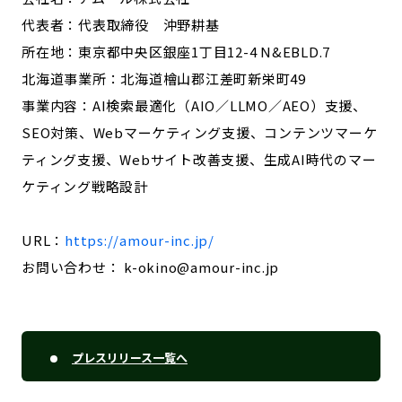
代表者：代表取締役 沖野耕基
所在地：東京都中央区銀座1丁目12-4 N&EBLD.7
北海道事業所：北海道檜山郡江差町新栄町49
事業内容：AI検索最適化（AIO／LLMO／AEO）支援、
SEO対策、Webマーケティング支援、コンテンツマーケ
ティング支援、Webサイト改善支援、生成AI時代のマー
ケティング戦略設計
URL：
https://amour-inc.jp/
お問い合わせ： k-okino@amour-inc.jp
プレスリリース一覧へ