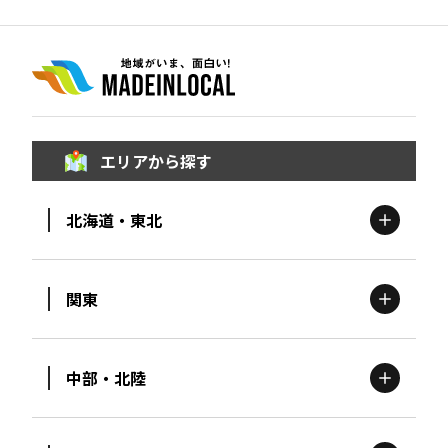
エリアから探す
北海道・東北
関東
北海道
エリア
中部・北陸
茨城
エリア
青森
エリア