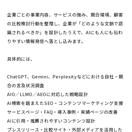
企業ごとの事業内容、サービスの強み、競合環境、顧客
の比較検討行動を整理し、企業が「どのような文脈で認
識されるべきか」を設計したうえで、AIにも人にも伝わ
りやすい情報発信へ落とし込みます。
具体的には、
ChatGPT、Gemini、Perplexityなどにおける自社・競
合の言及状況調査
AIO／LLMO／AEOに対応した戦略設計
AI検索を踏まえたSEO・コンテンツマーケティング支援
サービスページ・FAQ・導入事例・実績ページの改善
AIに引用・推薦されやすいコンテンツ設計
プレスリリース・比較サイト・外部メディアを活用した