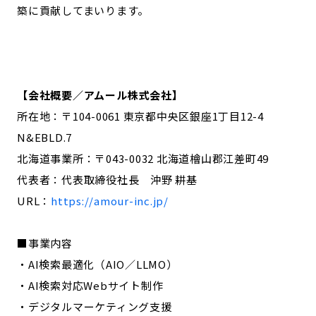
築に貢献してまいります。
【会社概要／アムール株式会社】
所在地：〒104-0061 東京都中央区銀座1丁目12-4
N&EBLD.7
北海道事業所：〒043-0032 北海道檜山郡江差町49
代表者：代表取締役社長 沖野 耕基
URL：
https://amour-inc.jp/
■事業内容
・AI検索最適化（AIO／LLMO）
・AI検索対応Webサイト制作
・デジタルマーケティング支援