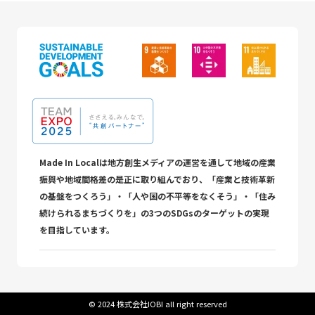
Made In Localは地方創生メディアの運営を通して地域の産業
振興や地域間格差の是正に取り組んでおり、「産業と技術革新
の基盤をつくろう」・「人や国の不平等をなくそう」・「住み
続けられるまちづくりを」の3つのSDGsのターゲットの実現
を目指しています。
©︎ 2024 株式会社IOBI all right reserved