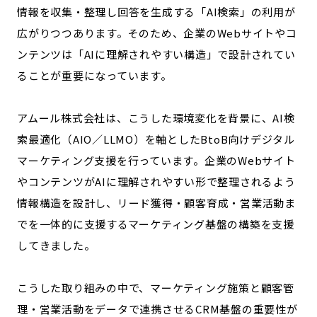
情報を収集・整理し回答を生成する「AI検索」の利用が
記事ライター
アンバサダー
広がりつつあります。そのため、企業のWebサイトやコ
ンテンツは「AIに理解されやすい構造」で設計されてい
お問い合わせ
会社概要
ることが重要になっています。
アムール株式会社は、こうした環境変化を背景に、AI検
索最適化（AIO／LLMO）を軸としたBtoB向けデジタル
マーケティング支援を行っています。企業のWebサイト
やコンテンツがAIに理解されやすい形で整理されるよう
情報構造を設計し、リード獲得・顧客育成・営業活動ま
でを一体的に支援するマーケティング基盤の構築を支援
してきました。
こうした取り組みの中で、マーケティング施策と顧客管
理・営業活動をデータで連携させるCRM基盤の重要性が