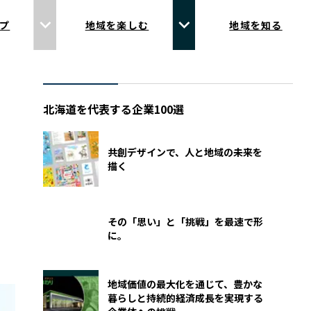
プ
地域を楽しむ
地域を知る
北海道を代表する企業100選
共創デザインで、人と地域の未来を
描く
その「思い」と「挑戦」を最速で形
に。
地域価値の最大化を通じて、豊かな
暮らしと持続的経済成長を実現する