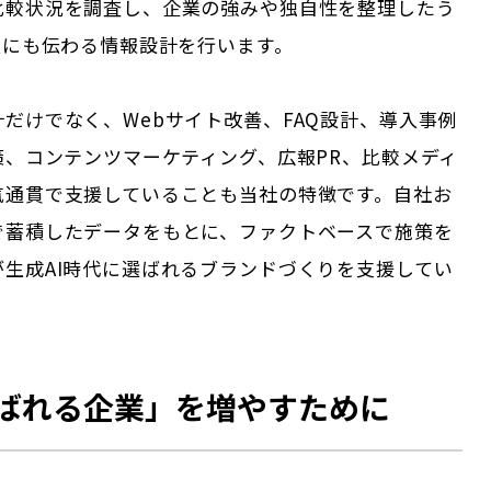
比較状況を調査し、企業の強みや独自性を整理したう
人にも伝わる情報設計を行います。
だけでなく、Webサイト改善、FAQ設計、導入事例
策、コンテンツマーケティング、広報PR、比較メディ
気通貫で支援していることも当社の特徴です。自社お
で蓄積したデータをもとに、ファクトベースで施策を
が生成AI時代に選ばれるブランドづくりを支援してい
選ばれる企業」を増やすために