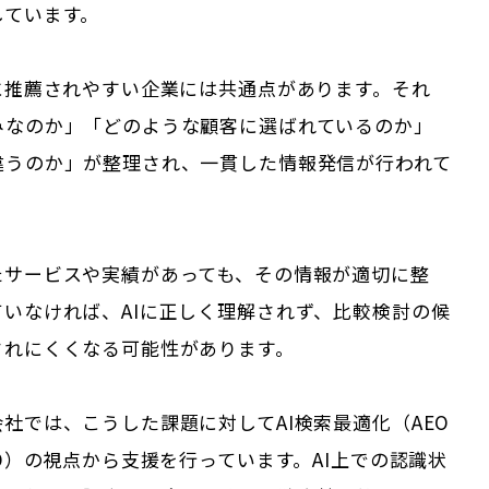
しています。
Iに推薦されやすい企業には共通点があります。それ
みなのか」「どのような顧客に選ばれているのか」
違うのか」が整理され、一貫した情報発信が行われて
。
たサービスや実績があっても、その情報が適切に整
ていなければ、AIに正しく理解されず、比較検討の候
されにくくなる可能性があります。
社では、こうした課題に対してAI検索最適化（AEO
MO）の視点から支援を行っています。AI上での認識状