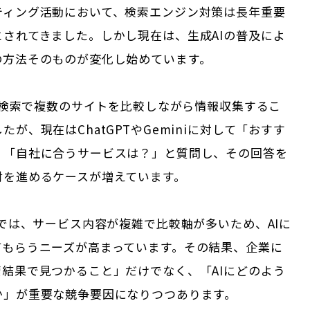
ティング活動において、検索エンジン対策は長年重要
とされてきました。しかし現在は、生成AIの普及によ
の方法そのものが変化し始めています。
le検索で複数のサイトを比較しながら情報収集するこ
たが、現在はChatGPTやGeminiに対して「おすす
」「自社に合うサービスは？」と質問し、その回答を
討を進めるケースが増えています。
域では、サービス内容が複雑で比較軸が多いため、AIに
てもらうニーズが高まっています。その結果、企業に
索結果で見つかること」だけでなく、「AIにどのよう
か」が重要な競争要因になりつつあります。