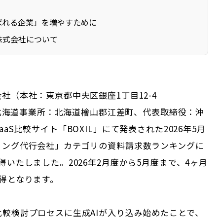
選ばれる企業」を増やすために
株式会社について
社（本社：東京都中央区銀座1丁目12-4
7、北海道事業所：北海道檜山郡江差町、代表取締役：沖
aS比較サイト「BOXIL」にて発表された2026年5月
ィング代行会社」カテゴリの資料請求数ランキングに
得いたしました。2026年2月度から5月度まで、4ヶ月
得となります。
比較検討プロセスに生成AIが入り込み始めたことで、