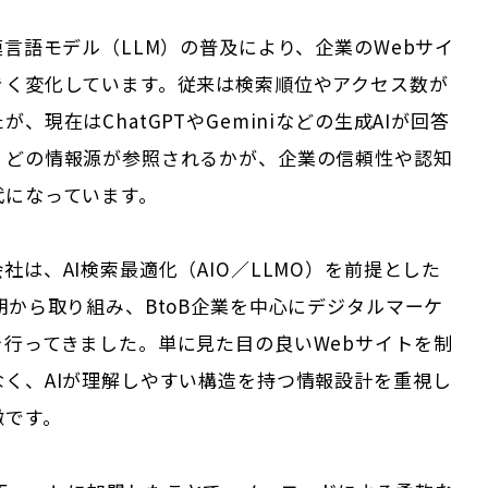
模言語モデル（LLM）の普及により、企業のWebサイ
きく変化しています。従来は検索順位やアクセス数が
、現在はChatGPTやGeminiなどの生成AIが回答
、どの情報源が参照されるかが、企業の信頼性や認知
代になっています。
社は、AI検索最適化（AIO／LLMO）を前提とした
期から取り組み、BtoB企業を中心にデジタルマーケ
を行ってきました。単に見た目の良いWebサイトを制
なく、AIが理解しやすい構造を持つ情報設計を重視し
徴です。