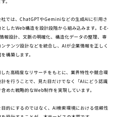
ます。
では、ChatGPTやGeminiなどの生成AIに引用さ
としたWeb構造を設計段階から組み込みます。E-E-
た情報設計、文脈の明確化、構造化データの整理、専
コンテンツ設計などを統合し、AIが企業情報を正しく
盤を構築します。
活用した高精度なリサーチをもとに、業界特性や競合環
設計を行うことで、見た目だけでなく「AIにどう認識
で含めた戦略的なWeb制作を実現しています。
を目的にするのではなく、AI検索環境における信頼性
線を設計することが、本サービスの本質です。