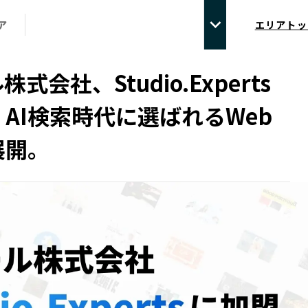
ア
エリアトッ
式会社、Studio.Experts
AI検索時代に選ばれるWeb
展開。