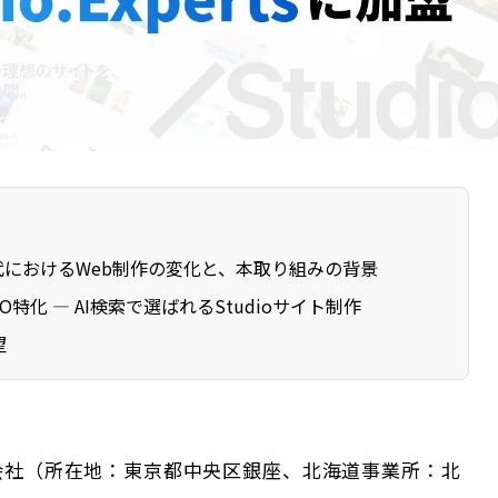
代におけるWeb制作の変化と、本取り組みの背景
IO特化 ― AI検索で選ばれるStudioサイト制作
望
会社（所在地：東京都中央区銀座、北海道事業所：北