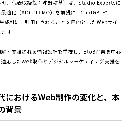
、代表取締役：沖野耕基）は、Studio.Expertsに
最適化（AIO／LLMO）を前提に、ChatGPTや
どの生成AIに「引用」されることを目的としたWebサイ
します。
理解・参照される情報設計を重視し、BtoB企業を中心
に適応したWeb制作とデジタルマーケティング支援を
す。
時代におけるWeb制作の変化と、本
の背景