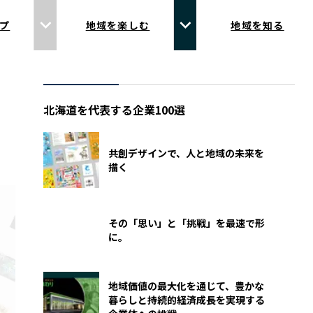
プ
地域を楽しむ
地域を知る
北海道を代表する企業100選
共創デザインで、人と地域の未来を
描く
その「思い」と「挑戦」を最速で形
に。
地域価値の最大化を通じて、豊かな
暮らしと持続的経済成長を実現する