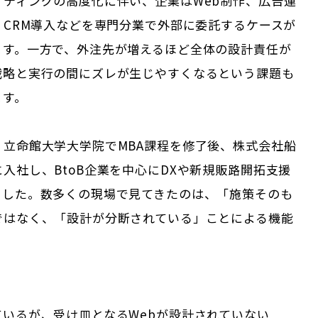
ケティングの高度化に伴い、企業はWeb制作、広告運
、CRM導入などを専門分業で外部に委託するケースが
ます。一方で、外注先が増えるほど全体の設計責任が
戦略と実行の間にズレが生じやすくなるという課題も
ます。
、立命館大学大学院でMBA課程を修了後、株式会社船
入社し、BtoB企業を中心にDXや新規販路開拓支援
ました。数多くの現場で見てきたのは、「施策そのも
ではなく、「設計が分断されている」ことによる機能
ているが、受け皿となるWebが設計されていない