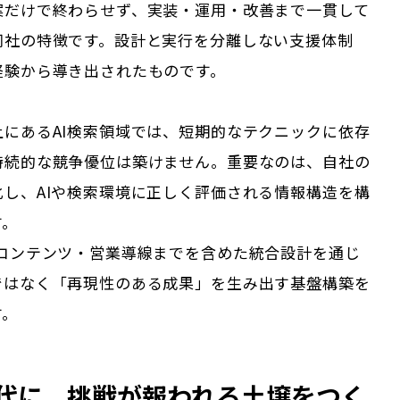
案だけで終わらせず、実装・運用・改善まで一貫して
同社の特徴です。設計と実行を分離しない支援体制
経験から導き出されたものです。
上にあるAI検索領域では、短期的なテクニックに依存
持続的な競争優位は築けません。重要なのは、自社の
化し、AIや検索環境に正しく評価される情報構造を構
す。
・コンテンツ・営業導線までを含めた統合設計を通じ
ではなく「再現性のある成果」を生み出す基盤構築を
す。
代に、挑戦が報われる土壌をつく