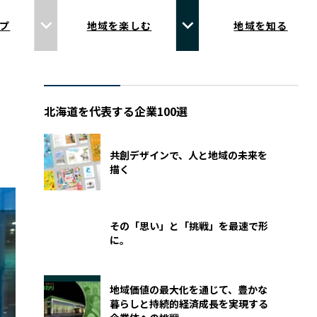
プ
地域を楽しむ
地域を知る
北海道を代表する企業100選
共創デザインで、人と地域の未来を
描く
その「思い」と「挑戦」を最速で形
に。
地域価値の最大化を通じて、豊かな
暮らしと持続的経済成長を実現する