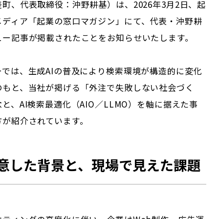
町、代表取締役：沖野耕基）は、2026年3月2日、起
メディア「起業の窓口マガジン」にて、代表・沖野耕
ュー記事が掲載されたことをお知らせいたします。
ーでは、生成AIの普及により検索環境が構造的に変化
のもと、当社が掲げる「外注で失敗しない社会づく
と、AI検索最適化（AIO／LLMO）を軸に据えた事
方が紹介されています。
意した背景と、現場で見えた課題