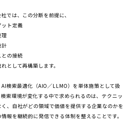
会社では、この分断を前提に、
ゲット定義
整理
設計
スとの接続
流れとして再構築します。
AI検索最適化（AIO／LLMO）を単体施策として扱
。検索環境が変化する中で求められるのは、テクニッ
なく、自社がどの領域で価値を提供する企業なのかを
の情報を継続的に発信できる体制を整えることです。