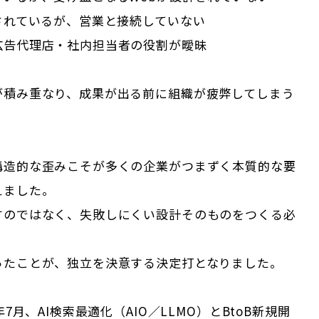
されているが、営業と接続していない
広告代理店・社内担当者の役割が曖昧
が積み重なり、成果が出る前に組織が疲弊してしまう
構造的な歪みこそが多くの企業がつまずく本質的な要
えました。
すのではなく、失敗しにくい設計そのものをつくる必
ったことが、独立を決意する決定打となりました。
年7月、AI検索最適化（AIO／LLMO）とBtoB新規開