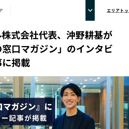
ア
エリアトッ
ル株式会社代表、沖野耕基が
の窓口マガジン」のインタビ
事に掲載