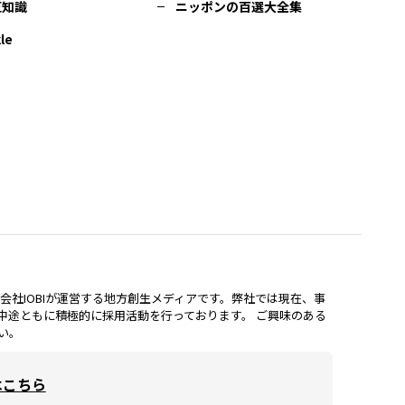
豆知識
ニッポンの百選大全集
le
lは、株式会社IOBIが運営する地方創生メディアです。弊社では現在、事
中途ともに積極的に採用活動を行っております。 ご興味のある
い。
はこちら