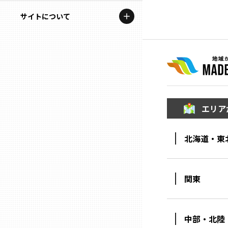
地域を代表する企業100選
記事ライター
サイトについて
岩手
プレスリリース
アンバサダー
私たちの理念
宮城
行政連携記事
お問い合わせ
MILCプロジェクト
秋田
運営会社情報
選出企業特別対談
エリア
山形
Localist
北海道・東
SDGsの先駆者
福島
イベント
茨城
関東
飲食店
栃木
地域豆知識
中部・北陸