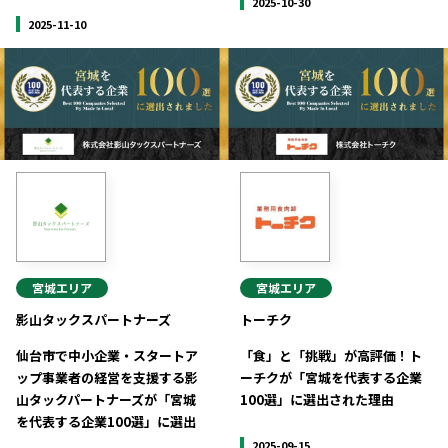
2025-10-30
2025-11-10
宮城
エリア
宮城
エリア
影山タックスパートナーズ
トーチク
仙台市で中小企業・スタートア
「食」と「挑戦」が高評価！ト
ップ事業者の経営を支援する影
ーチクが「宮城を代表する企業
山タックパートナーズが「宮城
100選」に選出された理由
を代表する企業100選」に選出
2025-09-15