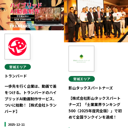
宮城
エリア
トランバード
宮城
エリア
一歩先を行く企業は、動画で差
影山タックスパートナーズ
をつける。トランバードのハイ
【株式会社影山タックスパート
ブリッドAI動画制作サービス、
ナーズ】「士業業界ランキング
ついに始動！【株式会社トラン
500（2025年度完全版）」で初
バード】
めて全国ランクインを達成！
2025-12-11