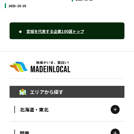
2025-10-19
宮城を代表する企業100選トップ
エリアから探す
北海道・東北
関東