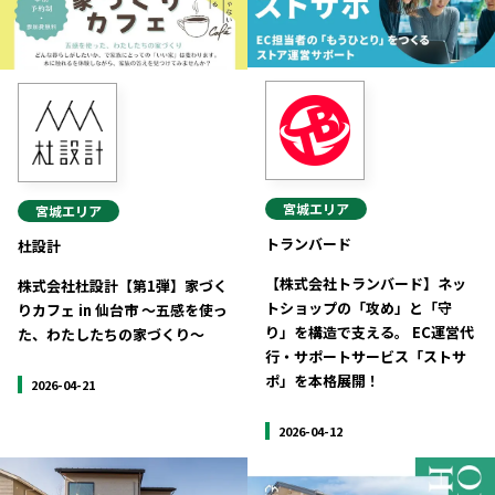
宮城
エリア
宮城
エリア
トランバード
杜設計
【株式会社トランバード】ネッ
株式会社杜設計【第1弾】家づく
トショップの「攻め」と「守
りカフェ in 仙台市 〜五感を使っ
り」を構造で支える。 EC運営代
た、わたしたちの家づくり〜
行・サポートサービス「ストサ
ポ」を本格展開！
2026-04-21
2026-04-12