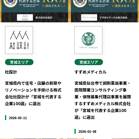
宮城
エリア
宮城
エリア
杜設計
すずめメディカル
宮城県内で住宅・店舗の新築や
宮城県仙台市で調剤薬局事業・
リノベーションを手掛ける株式
医院開業コンサルティング事
会社杜設計が「宮城を代表する
業・保険募集代理店事業を展開
企業100選」に選出
するすずめメディカル株式会社
が「宮城を代表する企業100
選」に選出
2026-03-11
2026-01-08