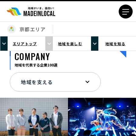
京都エリア
エリアから探す
エリアトップ
地域を楽しむ
地域を知る
北海道エリア
青森エリア
COMPANY
岩手エリア
宮城エリア
地域を代表する企業100選
秋田エリア
山形エリア
福島エリア
茨城エリア
栃木エリア
群馬エリア
埼玉エリア
千葉エリア
東京23区エリア
多摩エリア
神奈川エリア
新潟エリア
富山エリア
石川エリア
福井エリア
山梨エリア