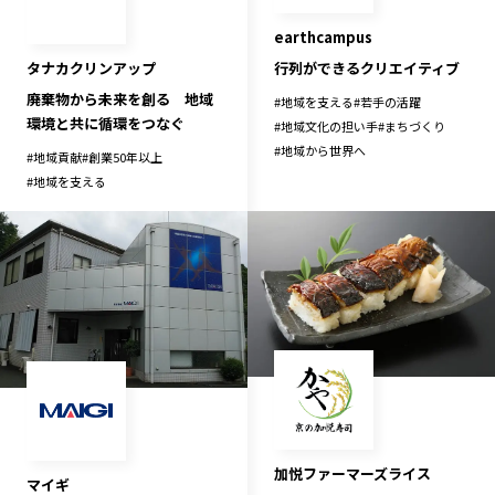
記事ライター
アンバサダー
earthcampus
タナカクリンアップ
行列ができるクリエイティブ
廃棄物から未来を創る 地域
お問い合わせ
会社概要
#
地域を支える
#
若手の活躍
環境と共に循環をつなぐ
#
地域文化の担い手
#
まちづくり
#
地域から世界へ
#
地域貢献
#
創業50年以上
#
地域を支える
加悦ファーマーズライス
マイギ