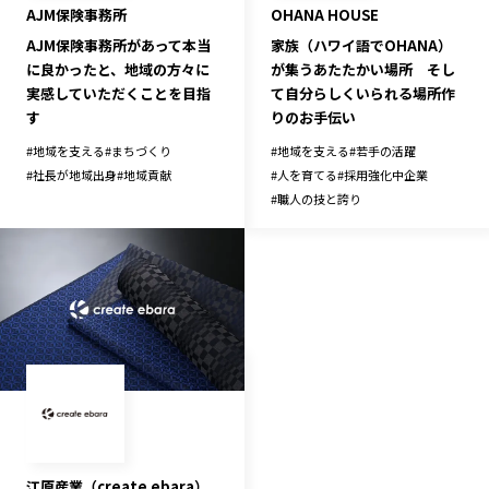
AJM保険事務所
OHANA HOUSE
AJM保険事務所があって本当
家族（ハワイ語でOHANA）
に良かったと、地域の方々に
が集うあたたかい場所 そし
実感していただくことを目指
て自分らしくいられる場所作
す
りのお手伝い
#
地域を支える
#
まちづくり
#
地域を支える
#
若手の活躍
#
社長が地域出身
#
地域貢献
#
人を育てる
#
採用強化中企業
#
職人の技と誇り
江原産業（create ebara）