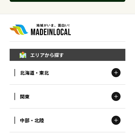
エリアから探す
北海道・東北
関東
北海道
エリア
中部・北陸
茨城
エリア
青森
エリア