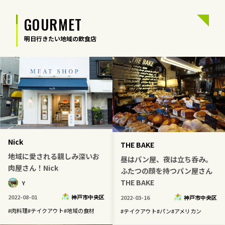
GOURMET
明日行きたい地域の飲食店
Nick
THE BAKE
地域に愛される親しみ深いお
昼はパン屋、夜は立ち呑み。
肉屋さん！Nick
ふたつの顔を持つパン屋さん
THE BAKE
Y
2022-08-01
神戸市中央区
2022-03-16
神戸市中央区
#
肉料理
#
テイクアウト
#
地域の食材
#
テイクアウト
#
パン
#
アメリカン