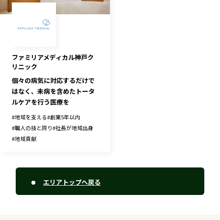
ファミリアメディカル神戸ク
リニック
個々の病気に対応するだけで
はなく、未病を含めたトータ
ルケアを行う医療を
#
地域を支える
#
創業5年以内
#
職人の技と誇り
#
社長が地域出身
#
地域貢献
エリアトップへ戻る