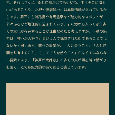
す。それはきっと、街と自然がとても近い街、すぐそこに海と
山があることや、北野や旧居留地には異国情緒が溢れているか
らです。周囲にも淡路島や有馬温泉など魅力的なスポットが
多々あるなど地理的に恵まれており、また港から入ってきた多
くの文化が存在することが理由なのだと考えますが、一番の魅
力は「神戸が大好き」という人で構成された街であることでは
ないかと思います。弊社の事業が、「人と会うこと」「人と時
間を共有すること」そして「人を想うこと」がなくてはならな
い要素であり、「神戸が大好き」と多くの人が語る街は繋がり
も強く、とても魅力的な街であると感じています。