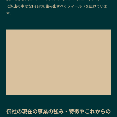
に沢山の幸せなHeartを生み出すべくフィールドを広げていま
す。
御社の
現在の事業の強み・特徴
や
これからの