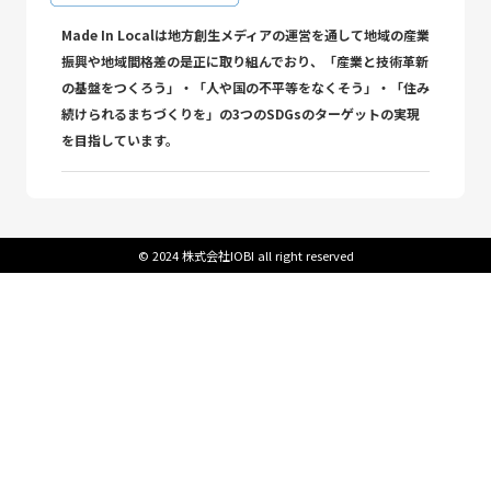
Made In Localは地方創生メディアの運営を通して地域の産業
振興や地域間格差の是正に取り組んでおり、「産業と技術革新
の基盤をつくろう」・「人や国の不平等をなくそう」・「住み
続けられるまちづくりを」の3つのSDGsのターゲットの実現
を目指しています。
©︎ 2024 株式会社IOBI all right reserved