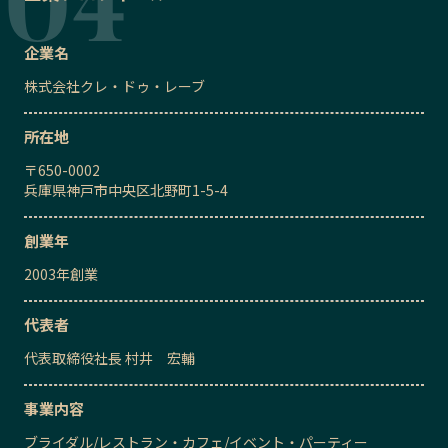
企業名
株式会社クレ・ドゥ・レーブ
所在地
〒
650-0002
兵庫県神戸市中央区北野町1-5-4
創業年
2003
年創業
代表者
代表取締役社長
村井 宏輔
事業内容
ブライダル
/
レストラン・カフェ
/
イベント・パーティー