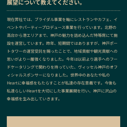
展望
について教えてください。
現在弊社では、ブライダル事業を軸にレストランやカフェ、イ
ベントやパーティープロデュース事業を行っています。北野の
高台から港エリアまで、神戸の魅力を詰め込んだ特等席にて施
設を運営しています。昨年、短期間ではありますが、神戸ポー
トタワーの運営受託を賜ったことで、地域貢献や観光貢献への
思いがより一層強くなりました。今年は以前より選手へのフー
ドケータリングで関わりを持っていた、ヴィッセル神戸のオフ
ィシャルスポンサーになりました。世界中のあなたや私の
Heartに幸福感をもたらすことが私達の存在意義です。今後も
私達らしいHeartを大切にした事業展開を行い、神戸に沢山の
幸福感を生み出していきます。