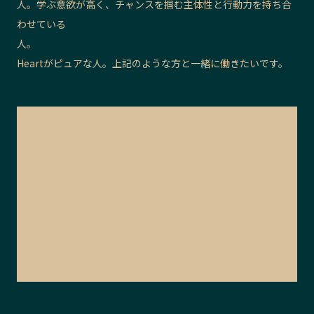
人。学ぶ意欲が高く、チャンスを掴む主体性と行動力を持ち合
わせている
人
Heartがピュアな人。上記のような方と一緒に働きたいです。