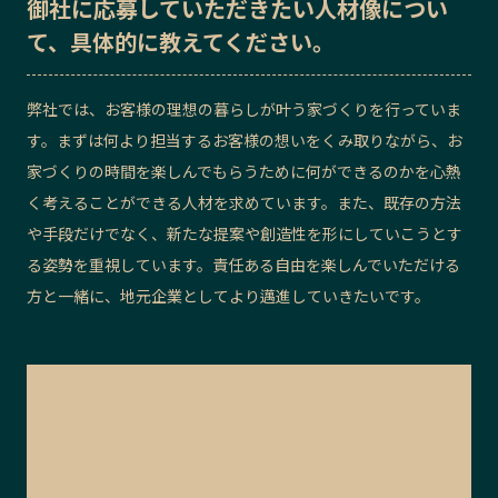
御社に応募していただきたい
人材像
につい
て、具体的に教えてください。
弊社では、
お客様の理想の暮らしが叶う家づくりを行っていま
す。
まずは何より担当するお客様の想いをくみ取りながら、お
家づくりの時間を楽しんでもらうために何ができるのかを心熱
く考えることができる
人材を求めています。
また、既存の方法
や手段だけでなく、新たな提案や創造性を形にしていこうとす
る姿勢を
重視しています。
責任ある自由を楽しんでいただける
方と一緒に、地元企業としてより邁進していきたいです。