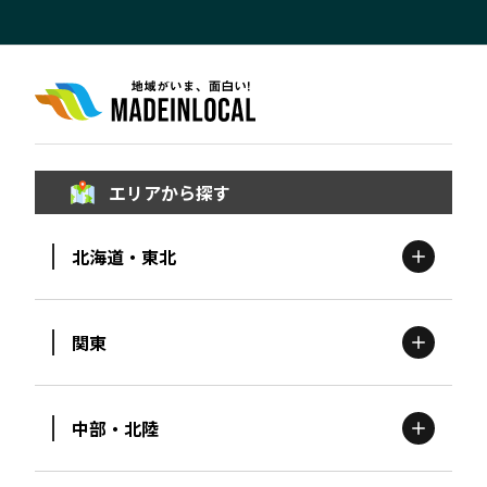
エリアから探す
北海道・東北
関東
北海道
エリア
中部・北陸
茨城
エリア
青森
エリア