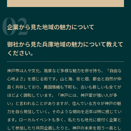
企業から見た地域の魅力について
御社から見た
兵庫地域の魅力
について教えて
ください。
神戸市は人や文化、風景など多様な魅力を併せ持ち、「自由な
心地よさ」を感じる街です。山と海、街と畑、都会と自然が仲
良く共存しており、異国情緒も下町も、古いも新しいも全てが
ほどよく
調和しています
。「神戸には、神戸愛が強い人が多
い」と
言われることがありますが、住んでいる方々が神戸の魅
力を自ら発信していく。
そのような傾向を近年は特に
感じてい
ます。
ローカルイベントも多く、私たちも地元に根付く企業と
して参加したり共同企画したりと、神戸の未来を担う一員とし