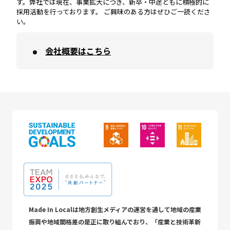
す。弊社では現在、事業拡大につき、新卒・中途ともに積極的に
採用活動を行っております。 ご興味のある方はぜひご一読くださ
い。
会社概要はこちら
Made In Localは地方創生メディアの運営を通して地域の産業
振興や地域間格差の是正に取り組んでおり、「産業と技術革新