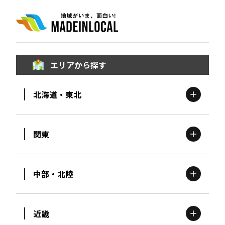
エリアから探す
北海道・東北
関東
北海道
エリア
中部・北陸
茨城
エリア
青森
エリア
近畿