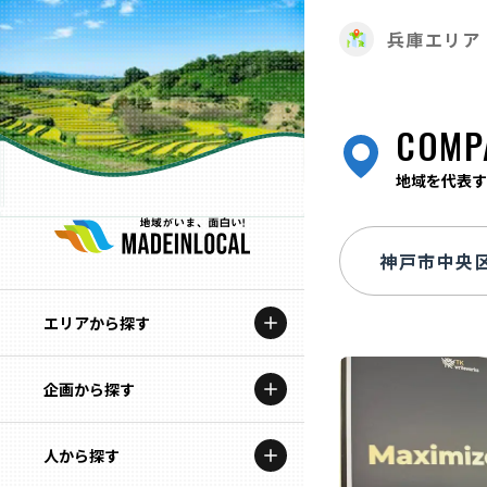
兵庫エリア
COMP
地域を代表す
エリアから探す
企画から探す
北海道
特集コンテンツ
人から探す
青森