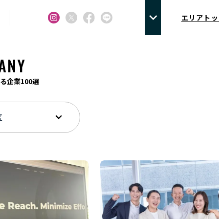
エリアトッ
ANY
る企業100選