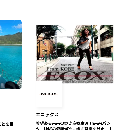
エコックス
希望ある未来の歩き方教室With未来パン
ことを目
ツ 地域の健康増進に歩く習慣をサポート