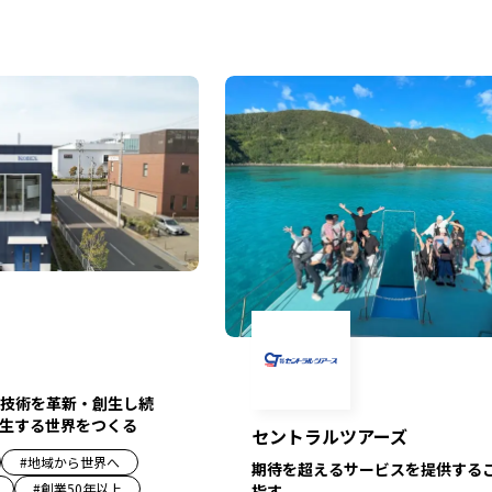
技術を革新・創生し続
生する世界をつくる
セントラルツアーズ
#
地域から世界へ
期待を超えるサービスを提供する
#
創業50年以上
指す