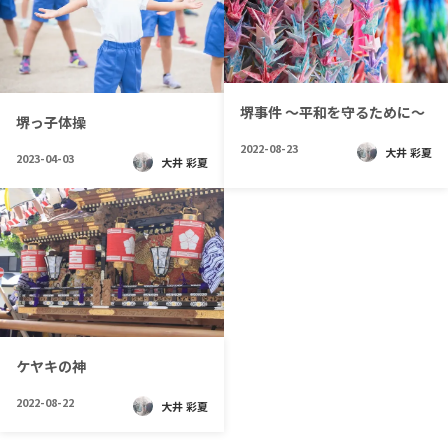
堺事件 ～平和を守るために～
堺っ子体操
2022-08-23
大井 彩夏
2023-04-03
大井 彩夏
ケヤキの神
2022-08-22
大井 彩夏