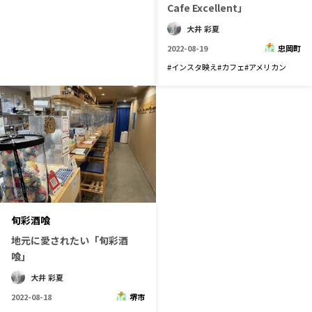
Cafe Excellent」
大井 彩夏
2022-08-19
忠岡町
#
インスタ映え
#
カフェ
#
アメリカン
旬彩酒喰
地元に愛されたい「旬彩酒
喰」
大井 彩夏
2022-08-18
堺市