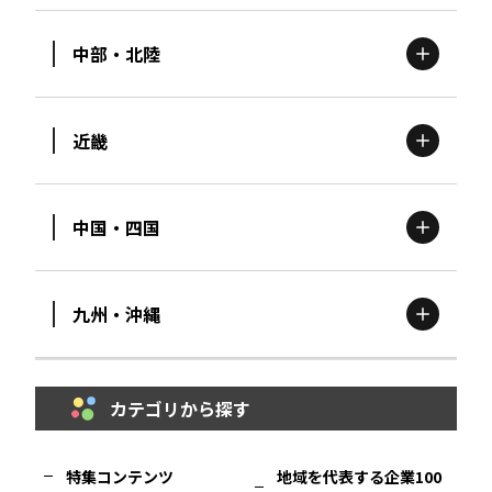
中部・北陸
茨城
エリア
青森
エリア
近畿
新潟
エリア
栃木
エリア
岩手
エリア
中国・四国
滋賀
エリア
富山
エリア
群馬
エリア
宮城
エリア
九州・沖縄
鳥取
エリア
京都
エリア
石川
エリア
埼玉
エリア
秋田
エリア
カテゴリから探す
福岡
エリア
島根
エリア
大阪市
エリア
福井
エリア
千葉
エリア
山形
エリア
特集コンテンツ
地域を代表する企業100