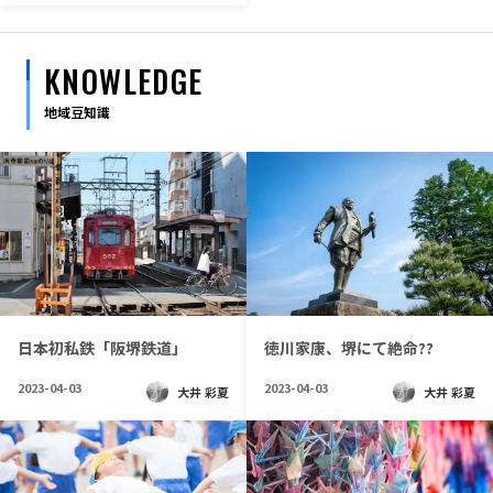
KNOWLEDGE
地域豆知識
日本初私鉄「阪堺鉄道」
徳川家康、堺にて絶命??
2023-04-03
2023-04-03
大井 彩夏
大井 彩夏