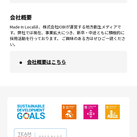
会社概要
沖縄
エリア
高知
エリア
Made In Localは、株式会社IOBIが運営する地方創生メディアで
す。弊社では現在、事業拡大につき、新卒・中途ともに積極的に
採用活動を行っております。 ご興味のある方はぜひご一読くださ
い。
会社概要はこちら