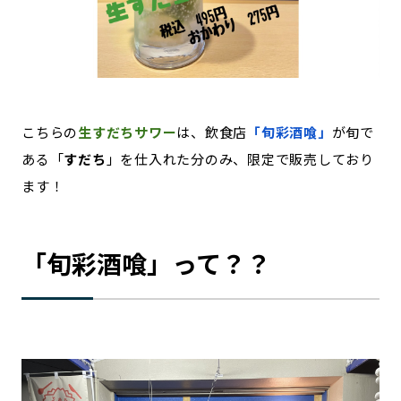
記事ライター
アンバサダー
お問い合わせ
会社概要
こちらの
生すだちサワー
は、飲食店
「旬彩酒喰」
が旬で
ある「
すだち
」を仕入れた分のみ、限定で販売しており
ます！
「旬彩酒喰」って？？