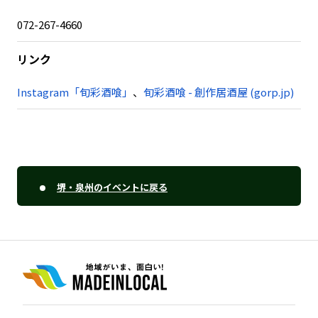
072-267-4660
リンク
Instagram「旬彩酒喰」
、
旬彩酒喰 - 創作居酒屋 (gorp.jp)
堺・泉州のイベントに戻る