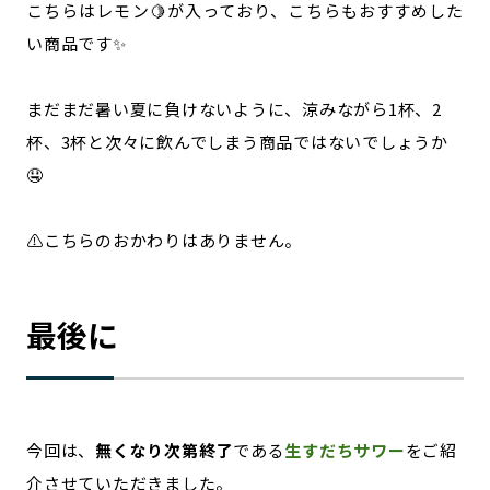
こちらはレモン🍋が入っており、こちらもおすすめした
い商品です✨
まだまだ暑い夏に負けないように、涼みながら1杯、2
杯、3杯と次々に飲んでしまう商品ではないでしょうか
🤤
⚠️こちらのおかわりはありません。
最後に
今回は、
無くなり次第終了
である
生すだちサワー
をご紹
介させていただきました。