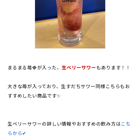
まるまる苺🍓が入った、
生ベリーサワー
もあります！！
大きな苺が入っており、生すだちサワー同様こちらもお
すすめしたい商品です✨
生ベリーサワーの詳しい情報やおすすめの飲み方は
こち
らから✔