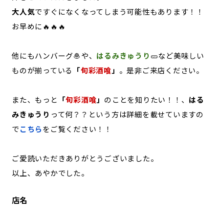
大人気
ですぐになくなってしまう可能性もあります！！
お早めに🔥🔥🔥
他にもハンバーグ🧆や、
はるみきゅうり
🥒など美味しい
ものが揃っている
「
旬彩酒喰
」
。是非ご来店ください。
また、もっと
「
旬彩酒喰
」
のことを知りたい！！、
はる
みきゅうり
って何？？という方は詳細を載せていますの
で
こちら
をご覧ください！！
ご愛読いただきありがとうございました。
以上、あやかでした。
店名