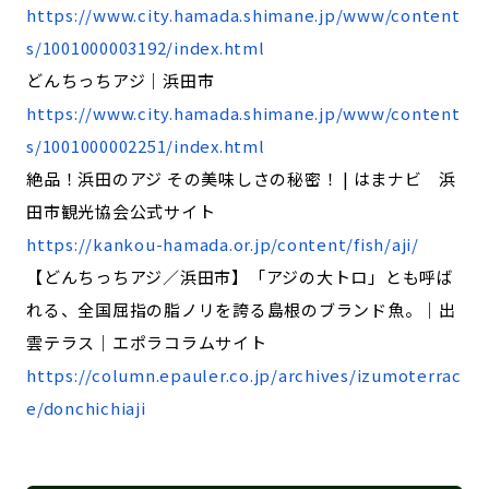
https://www.city.hamada.shimane.jp/www/content
s/1001000003192/index.html
どんちっちアジ｜浜田市
https://www.city.hamada.shimane.jp/www/content
s/1001000002251/index.html
絶品！浜田のアジ その美味しさの秘密！ | はまナビ 浜
田市観光協会公式サイト
https://kankou-hamada.or.jp/content/fish/aji/
【どんちっちアジ／浜田市】「アジの大トロ」とも呼ば
れる、全国屈指の脂ノリを誇る島根のブランド魚。｜出
雲テラス｜エポラコラムサイト
https://column.epauler.co.jp/archives/izumoterrac
e/donchichiaji