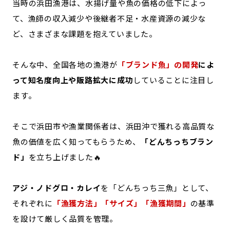
当時の浜田漁港は、水揚げ量や魚の価格の低下によっ
て、漁師の収入減少や後継者不足・水産資源の減少な
ど、さまざまな課題を抱えていました。
そんな中、全国各地の漁港が
「ブランド魚」の開発
によ
って知名度向上や販路拡大に成功
していることに注目し
ます。
そこで浜田市や漁業関係者は、浜田沖で獲れる高品質な
魚の価値を広く知ってもらうため、
「どんちっちブラン
ド」
を立ち上げました🔥
アジ・ノドグロ・カレイ
を「どんちっち三魚」として、
それぞれに
「漁獲方法」「サイズ」「漁獲期間」
の基準
を設けて厳しく品質を管理。