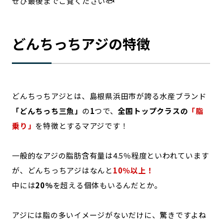
ぜひ最後までご覧ください🐟
どんちっちアジの特徴
どんちっちアジとは、島根県浜田市が誇る水産ブランド
「どんちっち三魚」
の
1
つで、
全国トップクラスの
「脂
乗り」
を特徴とするマアジです！
一般的なアジの脂肪含有量は4.5％程度といわれています
が、どんちっちアジはなんと
10％以上！
中には
20％
を超える個体もいるんだとか。
アジには脂の多いイメージがないだけに、驚きですよね