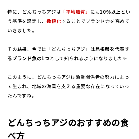
特に、どんちっちアジは
「平均脂質」
にも
10％以上
とい
う基準を設定し、
数値化
することでブランド力を高めて
いきました。
その結果、今では「どんちっちアジ」は
島根県を代表す
るブランド魚の1つ
として知られるようになりました✨
このように、どんちっちアジは漁業関係者の努力によっ
て生まれ、地域の漁業を支える重要な存在になっていっ
たんですね。
どんちっちアジのおすすめの食
べ方