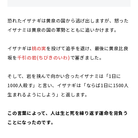
恐れたイザナギは黄泉の国から逃げ出しますが、怒った
イザナミは黄泉の国の軍勢とともに追いかけます。
イザナギは
桃の実
を投げて追手を退け、最後に黄泉比良
坂を
千引の岩(ちびきのいわ)
で塞ぎました。
そして、岩を挟んで向かい合ったイザナミは「1日に
1000人殺す」と言い、イザナギは「ならば1日に1500人
生まれるようにしよう」と返します。
この言葉によって、人は生と死を繰り返す運命を背負う
ことになったのです。