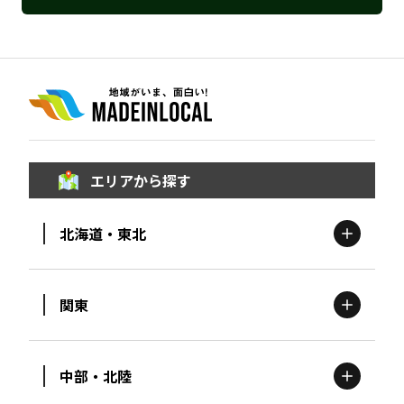
エリアから探す
北海道・東北
関東
北海道
エリア
中部・北陸
茨城
エリア
青森
エリア