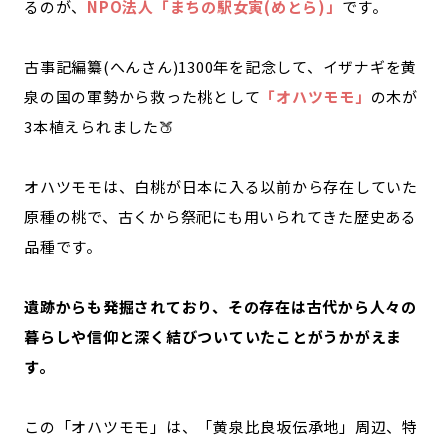
るのが、
NPO法人「まちの駅女寅(めとら)」
です。
古事記編纂(へんさん)1300年を記念して、イザナギを黄
泉の国の軍勢から救った桃として
「オハツモモ」
の木が
3本植えられました🍑
オハツモモは、白桃が日本に入る以前から存在していた
原種の桃で、古くから祭祀にも用いられてきた歴史ある
品種です。
遺跡からも発掘されており、その存在は古代から人々の
暮らしや信仰と深く結びついていたことがうかがえま
す。
この「オハツモモ」は、「黄泉比良坂伝承地」周辺、特