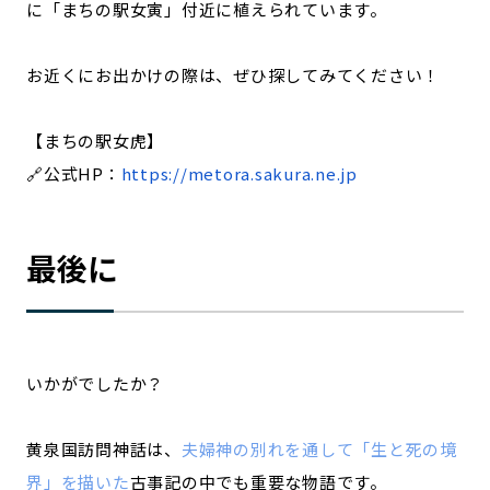
に「まちの駅女寅」付近に植えられています。
お近くにお出かけの際は、ぜひ探してみてください！
【まちの駅女虎】
🔗公式HP：
https://metora.sakura.ne.jp
最後に
いかがでしたか？
黄泉国訪問神話は、
夫婦神の別れを通して「生と死の境
界」を描いた
古事記の中でも重要な物語です。