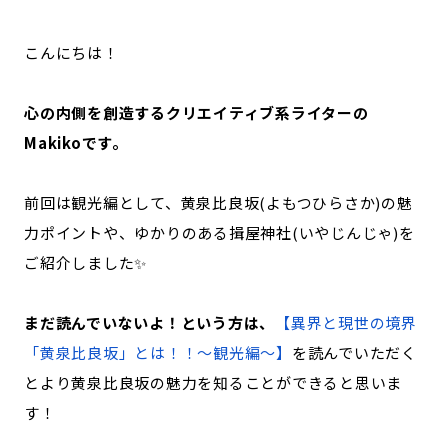
記事ライター
アンバサダー
こんにちは！
お問い合わせ
会社概要
心の内側を創造するクリエイティブ系ライターの
Makikoです。
前回は観光編として、黄泉比良坂(よもつひらさか)の魅
力ポイントや、ゆかりのある揖屋神社(いやじんじゃ)を
ご紹介しました✨
まだ読んでいないよ！という方は、
【異界と現世の境界
「黄泉比良坂」とは！！〜観光編〜】
を読んでいただく
とより黄泉比良坂の魅力を知ることができると思いま
す！