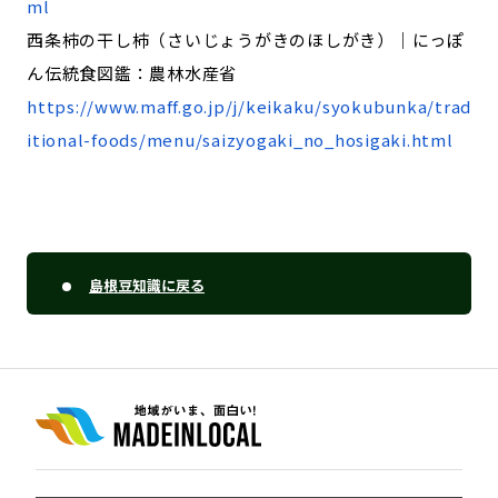
ml
西条柿の干し柿（さいじょうがきのほしがき）｜にっぽ
ん伝統食図鑑：農林水産省
https://www.maff.go.jp/j/keikaku/syokubunka/trad
itional-foods/menu/saizyogaki_no_hosigaki.html
島根豆知識に戻る