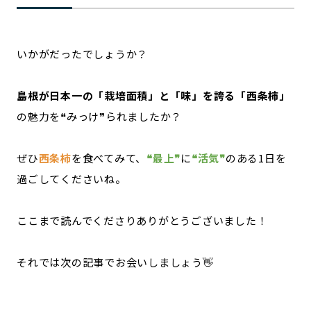
いかがだったでしょうか？
島根が日本一の「栽培面積」と「味」を誇る「西条柿」
の魅力を❝みっけ❞られましたか？
ぜひ
西条柿
を食べてみて、
❝最上❞
に
❝活気❞
のある1日を
過ごしてくださいね。
ここまで読んでくださりありがとうございました！
それでは次の記事でお会いしましょう👋