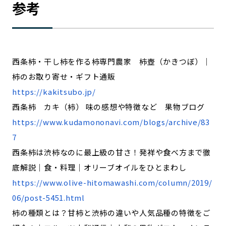
参考
西条柿・干し柿を作る柿専門農家 柿壺（かきつぼ）｜
柿のお取り寄せ・ギフト通販
https://kakitsubo.jp/
西条柿 カキ（柿） 味の感想や特徴など 果物ブログ
https://www.kudamononavi.com/blogs/archive/83
7
西条柿は渋柿なのに最上級の甘さ！発祥や食べ方まで徹
底解説｜食・料理｜オリーブオイルをひとまわし
https://www.olive-hitomawashi.com/column/2019/
06/post-5451.html
柿の種類とは？甘柿と渋柿の違いや人気品種の特徴をご