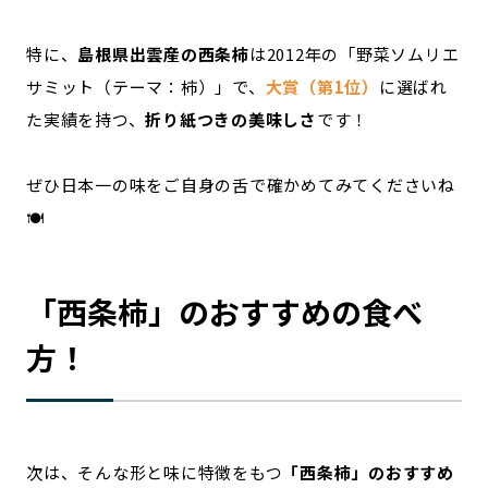
特に、
島根県出雲産の西条柿
は2012年の「野菜ソムリエ
サミット（テーマ：柿）」で、
大賞（第1位）
に選ばれ
た実績を持つ、
折り紙つきの美味しさ
です！
ぜひ日本一の味をご自身の舌で確かめてみてくださいね
🍽️
「西条柿」のおすすめの食べ
方！
次は、そんな形と味に特徴をもつ
「西条柿」のおすすめ