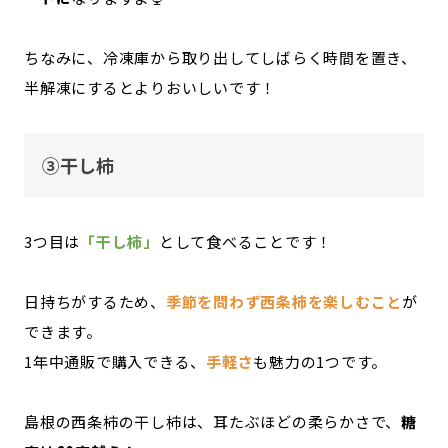
ちなみに、冷凍庫から取り出してしばらく時間を置き、
半解凍にするとよりおいしいです！
③干し柿
3つ目は
「干し柿」
として食べることです！
日持ちがするため、
季節を問わず西条柿を楽しむこと
が
できます。
1年中通販で購入できる、
手軽さ
も魅力の1つです。
島根の西条柿の干し柿は、耳たぶほどの柔らかさで、
糖