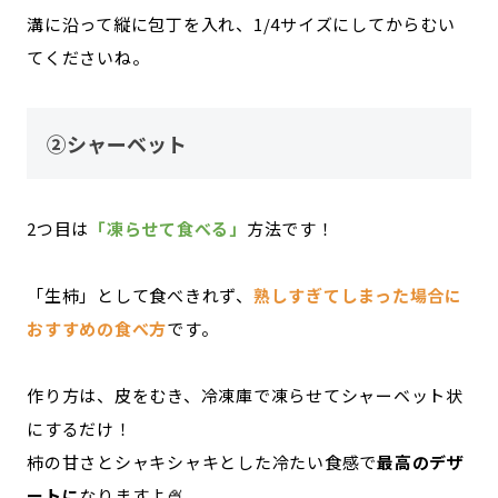
溝に沿って縦に包丁を入れ、1/4サイズにしてからむい
てくださいね。
②シャーベット
2つ目は
「凍らせて食べる」
方法です！
「生柿」として食べきれず、
熟しすぎてしまった場合に
おすすめの食べ方
です。
作り方は、皮をむき、冷凍庫で凍らせてシャーベット状
にするだけ！
柿の甘さとシャキシャキとした冷たい食感で
最高のデザ
ートに
なりますよ🍨