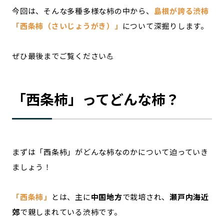
今回は、そんな多種多様な柿の中から、
島根が誇る渋柿
「西条柿（さいじょうがき）」
について深掘りします。
ぜひ最後までご覧ください💪
「西条柿」ってどんな柿？
まずは「西条柿」がどんな柿なのかについて迫っていき
ましょう！
「西条柿」
とは、主に
中国地方
で栽培され、
瀬戸内海近
郊
で親しまれている渋柿です。