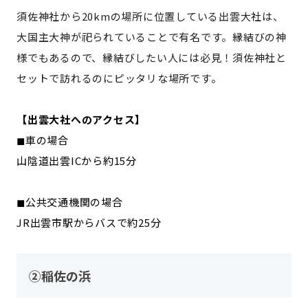
須佐神社から20kmの場所に位置している出雲大社は、
大国主大神が祀られていることで有名です。縁結びの神
様でもあるので、縁結びしたい人には必見！須佐神社と
セットで訪れるのにピッタリな場所です。
【出雲大社へのアクセス】
◼︎車の場合
山陰道出雲ICから約15分
◼︎公共交通機関の場合
JR出雲市駅からバスで約25分
②稲佐の浜