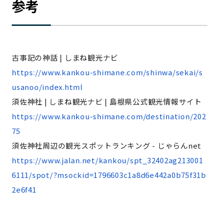
参考
古事記の神話 | しまね観光ナビ
https://www.kankou-shimane.com/shinwa/sekai/s
usanoo/index.html
須佐神社 | しまね観光ナビ | 島根県公式観光情報サイト
https://www.kankou-shimane.com/destination/202
75
須佐神社周辺の観光スポットランキング - じゃらんnet
https://www.jalan.net/kankou/spt_32402ag213001
6111/spot/?msockid=1796603c1a8d6e442a0b75f31b
2e6f41