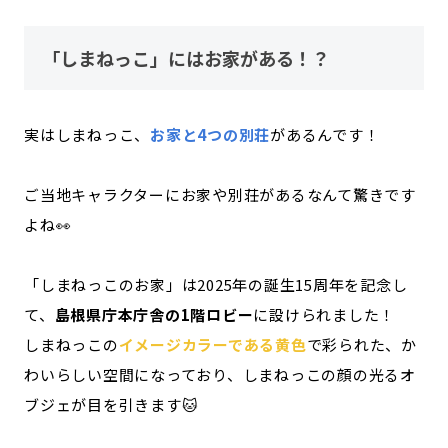
「しまねっこ」にはお家がある！？
実はしまねっこ、
お家と4つの別荘
があるんです！
ご当地キャラクターにお家や別荘があるなんて驚きです
よね👀
「しまねっこのお家」は2025年の誕生15周年を記念し
て、
島根県庁本庁舎の1階ロビー
に設けられました！
しまねっこの
イメージカラーである黄色
で彩られた、か
わいらしい空間になっており、しまねっこの顔の光るオ
ブジェが目を引きます🐱