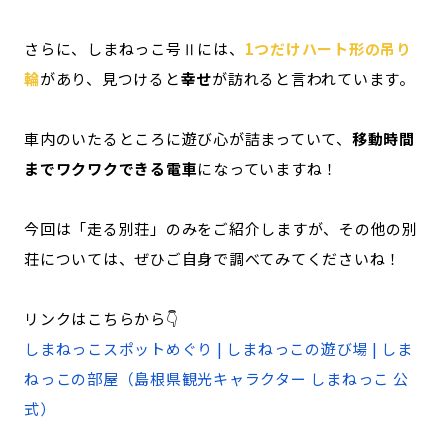
さらに、しまねっこ号Ⅱには、
1つだけハート形の吊り
輪
があり、見つけると
幸せ
が訪れると言われています。
車内のいたるところに遊び心が詰まっていて、
移動時間
までワクワクできる電車
になっていますね！
今回は「走る別荘」のみをご紹介しますが、その他の別
荘については、ぜひご自身で調べてみてくださいね！
リンクはこちらから👇
しまねっこスポットめぐり | しまねっこの遊び場 | しま
ねっこの部屋（島根県観光キャラクター しまねっこ 公
式）