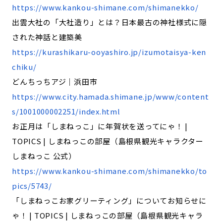
https://www.kankou-shimane.com/shimanekko/
出雲大社の「大社造り」とは？日本最古の神社様式に隠
された神話と建築美
https://kurashikaru-ooyashiro.jp/izumotaisya-ken
chiku/
どんちっちアジ｜浜田市
https://www.city.hamada.shimane.jp/www/content
s/1001000002251/index.html
お正月は「しまねっこ」に年賀状を送ってにゃ！ |
TOPICS | しまねっこの部屋（島根県観光キャラクター
しまねっこ 公式）
https://www.kankou-shimane.com/shimanekko/to
pics/5743/
「しまねっこお家グリーティング」についてお知らせに
ゃ！ | TOPICS | しまねっこの部屋（島根県観光キャラ