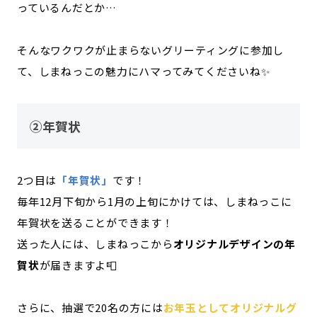
っているんだとか…
そんなワクワクが止まらないグリーティングに参加し
て、しまねっこの魅力にハマってみてくださいね✨
②年賀状
2つ目は
「年賀状」
です！
毎年12月下旬から1月の上旬にかけては、しまねっこに
年賀状を送ることができます！
送った人には、しまねっこから
オリジナルデザインの年
賀状
が届きますよ📮
さらに、抽選で20名の方には
お年玉としてオリジナルグ