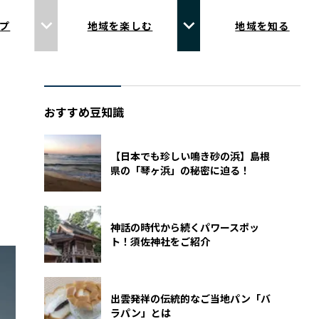
プ
地域を楽しむ
地域を知る
おすすめ豆知識
【日本でも珍しい鳴き砂の浜】島根
県の「琴ヶ浜」の秘密に迫る！
神話の時代から続くパワースポッ
ト！須佐神社をご紹介
出雲発祥の伝統的なご当地パン「バ
ラパン」とは