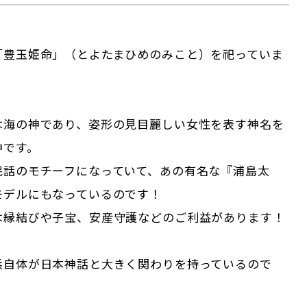
「豊玉姫命」（とよたまひめのみこと）を祀っていま
は海の神であり、姿形の見目麗しい女性を表す神名を
神です。
民話のモチーフになっていて、あの有名な『浦島太
モデルにもなっているのです！
は縁結びや子宝、安産守護などのご利益があります！
浜自体が日本神話と大きく関わりを持っているので