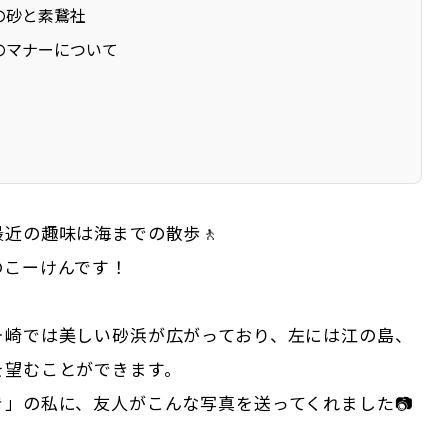
の砂と素鵞社
のマナーについて
近の趣味は海までの散歩🚶
のこーけんです！
ヶ崎では美しい砂浜が広がっており、左には江の島、
を望むことができます。
き」の私に、友人がこんな写真を送ってくれました📷