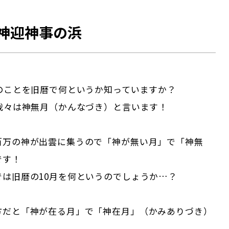
神迎神事の浜
月のことを旧暦で何というか知っていますか？
を我々は神無月（かんなづき）と言います！
百万の神が出雲に集うので「神が無い月」で「神無
です！
では旧暦の10月を何というのでしょうか…？
方だと「神が在る月」で「神在月」（かみありづき）