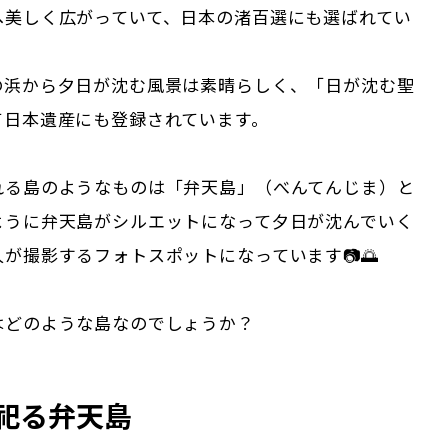
へ美しく広がっていて、日本の渚百選にも選ばれてい
の浜から夕日が沈む風景は素晴らしく、「日が沈む聖
て日本遺産にも登録されています。
れる島のようなものは「弁天島」（べんてんじま）と
ように弁天島がシルエットになって夕日が沈んでいく
が撮影するフォトスポットになっています📷🌅
はどのような島なのでしょうか？
祀る弁天島