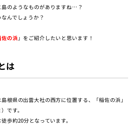
に島のようなものがありますね…？
いなんでしょうか？
稲佐の浜
」をご紹介したいと思います！
とは
は島根県の出雲大社の西方に位置する、「稲佐の浜」
ま）です。
徒歩約20分となっています。