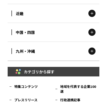
茨城
エリア
青森
エリア
近畿
新潟
エリア
栃木
エリア
岩手
エリア
中国・四国
滋賀
エリア
富山
エリア
群馬
エリア
宮城
エリア
九州・沖縄
鳥取
エリア
京都
エリア
石川
エリア
埼玉
エリア
秋田
エリア
カテゴリから探す
福岡
エリア
島根
エリア
大阪市
エリア
福井
エリア
千葉
エリア
山形
エリア
特集コンテンツ
地域を代表する企業100
選
佐賀
エリア
岡山
エリア
北摂
エリア
長野
エリア
東京23区
エリア
福島
エリア
プレスリリース
行政連携記事