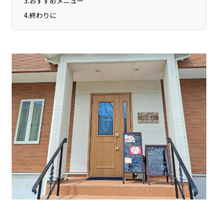
3
.
おすすめメニュー
4
.
終わりに