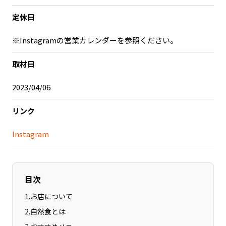
記事ライター
アンバサダー
定休日
※Instagramの営業カレンダーを参照ください。
お問い合わせ
会社概要
取材日
2023/04/06
リンク
Instagram
目次
1
.
お店について
2
.
自然食とは