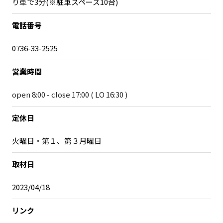
り車で3分(※駐車スペース10台)
電話番号
0736-33-2525
営業時間
open 8:00 - close 17:00 ( LO 16:30 )
定休日
火曜日・第１、第３月曜日
取材日
2023/04/18
リンク