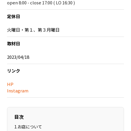
open 8:00 - close 17:00 ( LO 16:30 )
記事ライター
アンバサダー
定休日
お問い合わせ
会社概要
火曜日・第１、第３月曜日
取材日
2023/04/18
リンク
HP
Instagram
目次
1
.
お店について