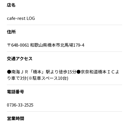
宮崎エリア
鹿児島エリア
店名
沖縄エリア
cafe-rest LOG
住所
カテゴリから探す
〒648-0061 和歌山県橋本市北馬場179-4
特集コンテンツ
地域を代表する 企業100選
プレスリリース
行政連携記事
交通アクセス
MILCプロジェクト
選出企業特別対談
●南海ＪＲ「橋本」駅より徒歩15分●京奈和道橋本ＩＣよ
Localist
SDGsの先駆者
り車で3分(※駐車スペース10台)
イベント
飲食店
電話番号
地域豆知識
ニッポンの百選大全集
Sporkle
0736-33-2525
営業時間
「人」から探す