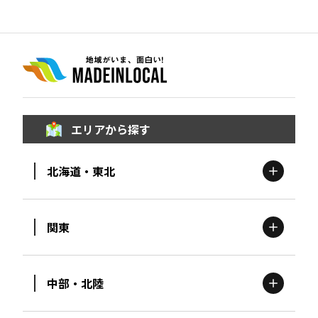
エリアから探す
北海道・東北
関東
北海道
エリア
中部・北陸
茨城
エリア
青森
エリア