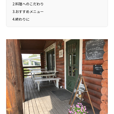
2
.
料理へのこだわり
3
.
おすすめメニュー
4
.
終わりに