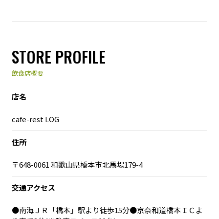
STORE PROFILE
飲食店概要
店名
cafe-rest LOG
住所
〒648-0061 和歌山県橋本市北馬場179-4
交通アクセス
●南海ＪＲ「橋本」駅より徒歩15分●京奈和道橋本ＩＣよ