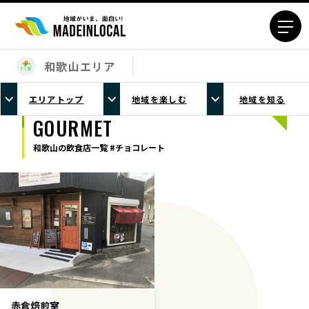
和歌山エリア
エリアから探す
エリアトップ
地域を楽しむ
地域を知る
北海道エリア
青森エリア
GOURMET
岩手エリア
宮城エリア
和歌山の飲食店一覧 #チョコレート
秋田エリア
山形エリア
福島エリア
茨城エリア
栃木エリア
群馬エリア
埼玉エリア
千葉エリア
東京23区エリア
多摩エリア
神奈川エリア
新潟エリア
富山エリア
石川エリア
赤倉焙煎室
福井エリア
山梨エリア