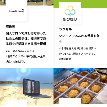
長野エリア
岐阜エリア
静岡エリア
愛知エリア
三重エリア
滋賀エリア
琉佐美
京都エリア
大阪市エリア
ツクセル
個人サロンで成し得なかった
いいモノであふれる世界を創
北摂エリア
堺・泉州エリア
社会との関係性、技術者であ
る
河内エリア
兵庫エリア
る個々が活躍できる場を提供
#
地域を支える
#
地域から世界へ
奈良エリア
和歌山エリア
#
若手の活躍
#
人を育てる
#
NO1への挑戦
#
イノベーション
#
地域から世界へ
#
採用強化中企業
鳥取エリア
島根エリア
#
地域貢献
#
職人の技と誇り
岡山エリア
広島エリア
山口エリア
徳島エリア
香川エリア
愛媛エリア
高知エリア
福岡エリア
佐賀エリア
長崎エリア
熊本エリア
大分エリア