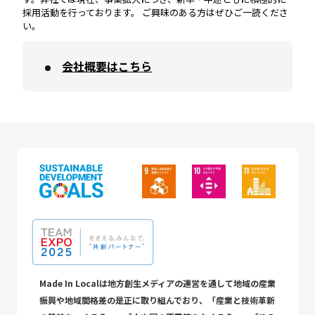
採用活動を行っております。 ご興味のある方はぜひご一読くださ
い。
会社概要はこちら
Made In Localは地方創生メディアの運営を通して地域の産業
振興や地域間格差の是正に取り組んでおり、「産業と技術革新