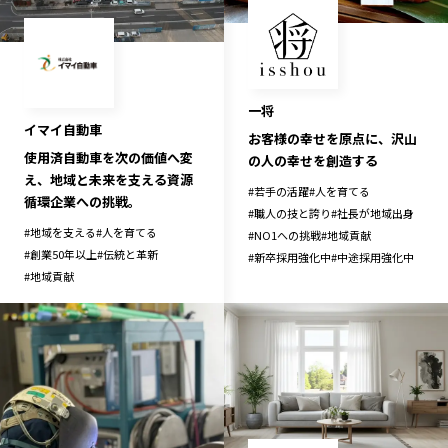
長野エリア
岐阜エリア
静岡エリア
愛知エリア
三重エリア
滋賀エリア
一将
京都エリア
大阪市エリア
イマイ自動車
お客様の幸せを原点に、沢山
北摂エリア
堺・泉州エリア
使用済自動車を次の価値へ変
の人の幸せを創造する
え、地域と未来を支える資源
河内エリア
兵庫エリア
#
若手の活躍
#
人を育てる
循環企業への挑戦。
奈良エリア
和歌山エリア
#
職人の技と誇り
#
社長が地域出身
#
地域を支える
#
人を育てる
#
NO1への挑戦
#
地域貢献
鳥取エリア
島根エリア
#
創業50年以上
#
伝統と革新
#
新卒採用強化中
#
中途採用強化中
岡山エリア
広島エリア
#
地域貢献
山口エリア
徳島エリア
香川エリア
愛媛エリア
高知エリア
福岡エリア
佐賀エリア
長崎エリア
熊本エリア
大分エリア