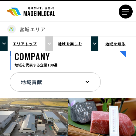
宮城エリア
エリアから探す
エリアトップ
地域を楽しむ
地域を知る
北海道エリア
青森エリア
COMPANY
岩手エリア
宮城エリア
地域を代表する企業100選
秋田エリア
山形エリア
福島エリア
茨城エリア
栃木エリア
群馬エリア
埼玉エリア
千葉エリア
東京23区エリア
多摩エリア
神奈川エリア
新潟エリア
富山エリア
石川エリア
福井エリア
山梨エリア