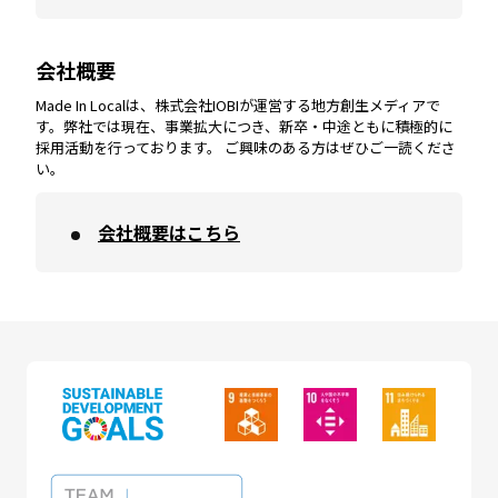
会社概要
沖縄
エリア
高知
エリア
Made In Localは、株式会社IOBIが運営する地方創生メディアで
す。弊社では現在、事業拡大につき、新卒・中途ともに積極的に
採用活動を行っております。 ご興味のある方はぜひご一読くださ
い。
会社概要はこちら